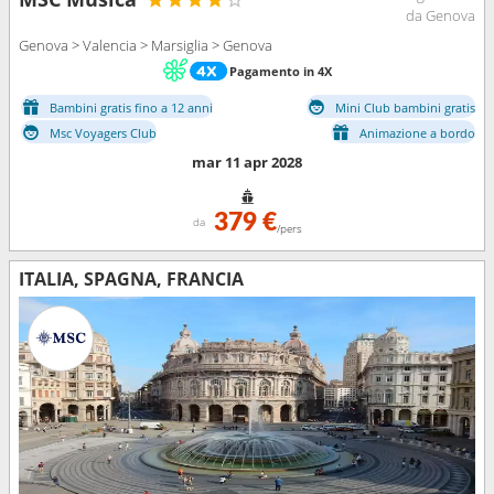
da Genova
Genova > Valencia > Marsiglia > Genova
Pagamento in 4X
Bambini gratis fino a 12 anni
Mini Club bambini gratis
Msc Voyagers Club
Animazione a bordo
mar 11 apr 2028
379 €
da
/pers
ITALIA, SPAGNA, FRANCIA