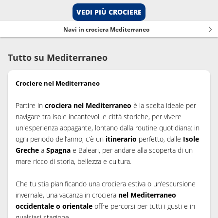
VEDI PIÙ CROCIERE
Navi in crociera Mediterraneo
Tutto su Mediterraneo
Crociere nel Mediterraneo
Partire in
crociera nel Mediterraneo
è la scelta ideale per
navigare tra isole incantevoli e città storiche, per vivere
un'esperienza appagante, lontano dalla routine quotidiana: in
ogni periodo dell’anno, c’è un
itinerario
perfetto, dalle
Isole
Greche
a
Spagna
e Baleari, per andare alla scoperta di un
mare ricco di storia, bellezza e cultura.
Che tu stia pianificando una crociera estiva o un’escursione
invernale, una vacanza in crociera
nel Mediterraneo
occidentale o orientale
offre percorsi per tutti i gusti e in
qualsiasi stagione.