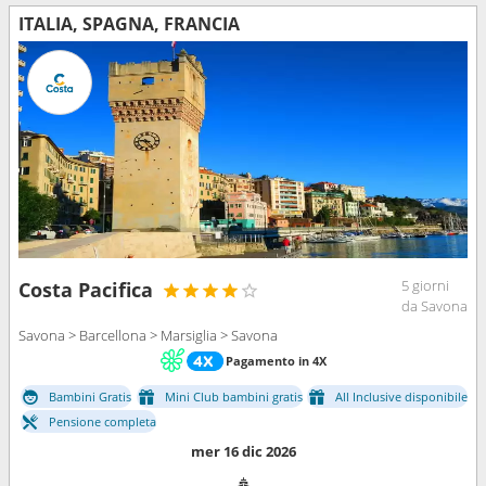
ITALIA, SPAGNA, FRANCIA
5 giorni
Costa Pacifica
da Savona
Savona > Barcellona > Marsiglia > Savona
Pagamento in 4X
Bambini Gratis
Mini Club bambini gratis
All Inclusive disponibile
Pensione completa
mer 16 dic 2026