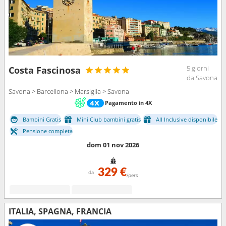
5 giorni
Costa Fascinosa
da Savona
Savona > Barcellona > Marsiglia > Savona
Pagamento in 4X
Bambini Gratis
Mini Club bambini gratis
All Inclusive disponibile
Pensione completa
dom 01 nov 2026
329 €
da
/pers
ITALIA, SPAGNA, FRANCIA