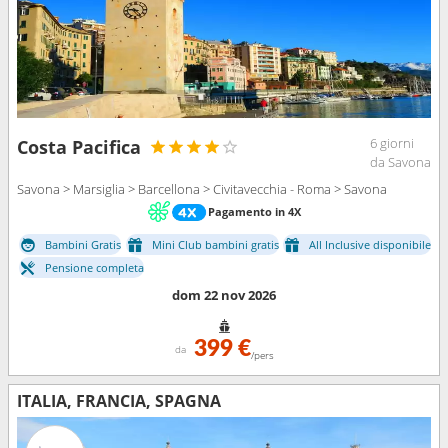
6 giorni
Costa Pacifica
da Savona
Savona > Marsiglia > Barcellona > Civitavecchia - Roma > Savona
Pagamento in 4X
Bambini Gratis
Mini Club bambini gratis
All Inclusive disponibile
Pensione completa
dom 22 nov 2026
399 €
da
/pers
ITALIA, FRANCIA, SPAGNA