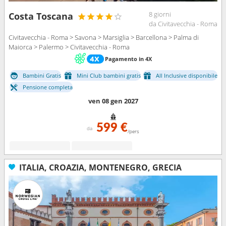
8 giorni
Costa Toscana
da Civitavecchia - Roma
Civitavecchia - Roma > Savona > Marsiglia > Barcellona > Palma di
Maiorca > Palermo > Civitavecchia - Roma
Pagamento in 4X
Bambini Gratis
Mini Club bambini gratis
All Inclusive disponibile
Pensione completa
ven 08 gen 2027
599 €
da
/pers
ITALIA, CROAZIA, MONTENEGRO, GRECIA