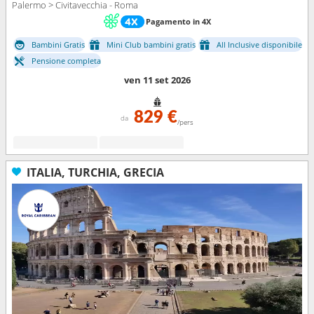
Palermo > Civitavecchia - Roma
Pagamento in 4X
Bambini Gratis
Mini Club bambini gratis
All Inclusive disponibile
Pensione completa
ven 11 set 2026
829 €
da
/pers
ITALIA, TURCHIA, GRECIA