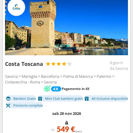
8 giorni
Costa Toscana
da Savona
Savona > Marsiglia > Barcellona > Palma di Maiorca > Palermo >
Civitavecchia - Roma > Savona
Pagamento in 4X
Bambini Gratis
Mini Club bambini gratis
All Inclusive disponibile
Pensione completa
sab 28 nov 2026
549 €
da
/pers