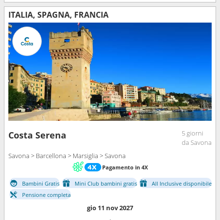
ITALIA, SPAGNA, FRANCIA
5 giorni
Costa Serena
da Savona
Savona > Barcellona > Marsiglia > Savona
Pagamento in 4X
Bambini Gratis
Mini Club bambini gratis
All Inclusive disponibile
Pensione completa
gio 11 nov 2027