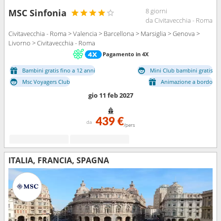
8 giorni
MSC Sinfonia
da Civitavecchia - Roma
Civitavecchia - Roma > Valencia > Barcellona > Marsiglia > Genova >
Livorno > Civitavecchia - Roma
Pagamento in 4X
Bambini gratis fino a 12 anni
Mini Club bambini gratis
Msc Voyagers Club
Animazione a bordo
gio 11 feb 2027
439 €
da
/pers
ITALIA, FRANCIA, SPAGNA