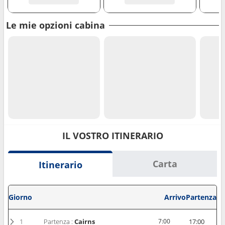
Le mie opzioni cabina
IL VOSTRO ITINERARIO
Carta
Itinerario
Giorno
Arrivo
Partenza
1
Partenza :
Cairns
7:00
17:00