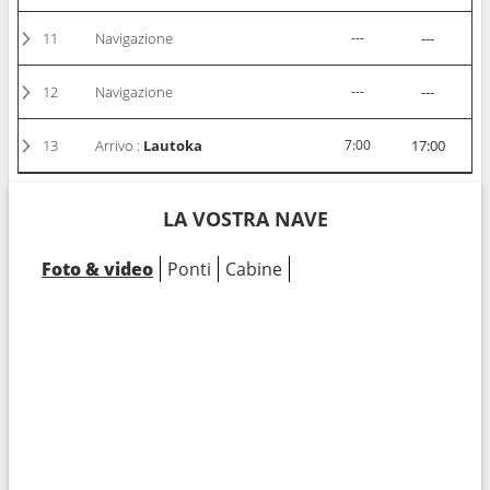
11
Navigazione
---
---
12
Navigazione
---
---
13
Arrivo :
Lautoka
7:00
17:00
LA VOSTRA NAVE
Foto & video
Ponti
Cabine