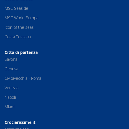
MSC Seaside
MSC World Europa
Icon of the seas
Costa Toscana
Città di partenza
Savona
Genova
Civitavecchia - Roma
Venezia
Napoli
Miami
Crocierissime.it