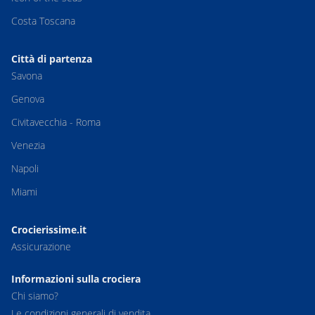
Costa Toscana
Città di partenza
Savona
Genova
Civitavecchia - Roma
Venezia
Napoli
Miami
Crocierissime.it
Assicurazione
Informazioni sulla crociera
Chi siamo?
Le condizioni generali di vendita