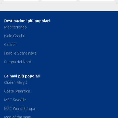
Destinazioni più popolari
Mediterraneo
Isole Greche
Caraibi
Fiordi e Scandinavia
Europa del Nord
Le navi più popolari
Queen Mary 2
Costa Smeralda
MSC Seaside
MSC World Europa
Icon of the seas