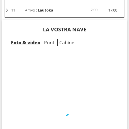
11
Arrivo :
Lautoka
7:00
17:00
LA VOSTRA NAVE
Foto & video
Ponti
Cabine