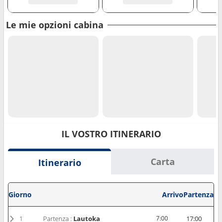
Le mie opzioni cabina
IL VOSTRO ITINERARIO
Carta
Itinerario
Giorno
Arrivo
Partenza
1
Partenza :
Lautoka
7:00
17:00