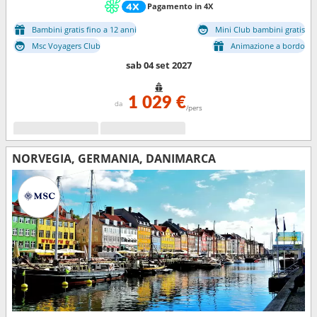
Pagamento in 4X
Bambini gratis fino a 12 anni
Mini Club bambini gratis
Msc Voyagers Club
Animazione a bordo
sab 04 set 2027
1 029 €
da
/pers
NORVEGIA, GERMANIA, DANIMARCA