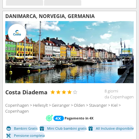
DANIMARCA, NORVEGIA, GERMANIA
8 giorni
Costa Diadema
da Copenhagen
Copenhagen > Hellesylt > Geiranger > Olden > Stavanger > Kiel >
Copenhagen
Pagamento in 4X
Bambini Gratis
Mini Club bambini gratis
All Inclusive disponibile
Pensione completa