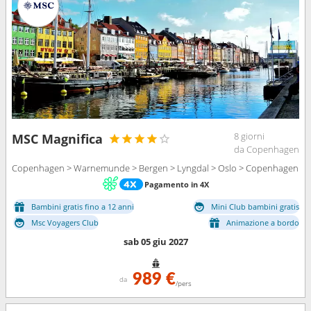
8 giorni
MSC Magnifica
da Copenhagen
Copenhagen > Warnemunde > Bergen > Lyngdal > Oslo > Copenhagen
Pagamento in 4X
Bambini gratis fino a 12 anni
Mini Club bambini gratis
Msc Voyagers Club
Animazione a bordo
sab 05 giu 2027
989 €
da
/pers