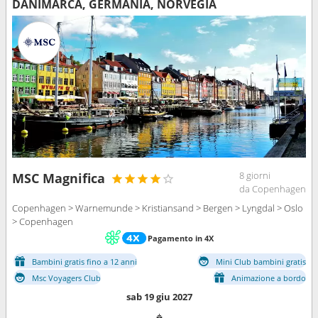
DANIMARCA, GERMANIA, NORVEGIA
8 giorni
MSC Magnifica
da Copenhagen
Copenhagen > Warnemunde > Kristiansand > Bergen > Lyngdal > Oslo
> Copenhagen
Pagamento in 4X
Bambini gratis fino a 12 anni
Mini Club bambini gratis
Msc Voyagers Club
Animazione a bordo
sab 19 giu 2027