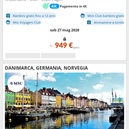
Pagamento in 4X
Bambini gratis fino a 12 anni
Mini Club bambini gratis
Msc Voyagers Club
Animazione a bordo
sab 27 mag 2028
949 €
da
/pers
DANIMARCA, GERMANIA, NORVEGIA