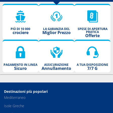
PIÙ DI 10 000
LA GARANZIA DEL
SPESE DI APERTURA
crociere
Miglior Prezzo
PRATICA
Offerte
PAGAMENTO IN LINEA
ASSICURAZIONE
A TUA DISPOSIZIONE
Sicuro
Annullamento
7/7 G
Destinazioni più popolari
Mediterraneo
Isole Greche