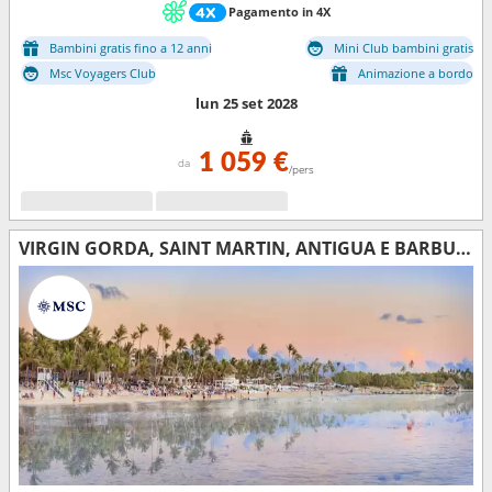
Pagamento in 4X
Bambini gratis fino a 12 anni
Mini Club bambini gratis
Msc Voyagers Club
Animazione a bordo
lun 25 set 2028
1 059 €
da
/pers
VIRGIN GORDA, SAINT MARTIN, ANTIGUA E BARBUDA, BARBADOS, MARTINICA, GUADALUPA, TORTOLA, REPUBBLICA DOMINICANA