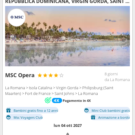
REPUBBLICA DOMINICANA, VIRGIN GORDA, SAINT MARTIN, MARTINICA, ANTIGUA E BARBUDA
8 giorni
MSC Opera
da La Romana
La Romana > Isola Catalina > Virgin Gorda > Philipsburg (Saint
Maarten) > Fort de France > Saint Johns > La Romana
Pagamento in 4X
Bambini gratis fino a 12 anni
Mini Club bambini gratis
Msc Voyagers Club
Animazione a bordo
lun 04 ott 2027