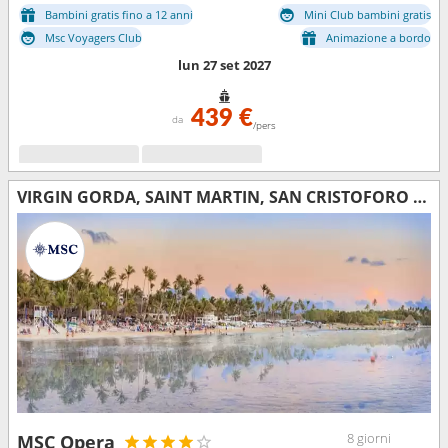
Bambini gratis fino a 12 anni
Mini Club bambini gratis
Msc Voyagers Club
Animazione a bordo
lun 27 set 2027
439 €
da
/pers
VIRGIN GORDA, SAINT MARTIN, SAN CRISTOFORO E NEVIS, ANTIGUA E BARBUDA, REPUBBLICA DOMINICANA
8 giorni
MSC Opera