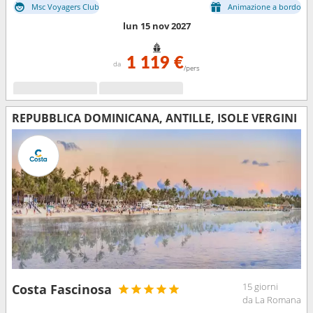
Msc Voyagers Club
Animazione a bordo
lun 15 nov 2027
1 119 €
da
/pers
REPUBBLICA DOMINICANA, ANTILLE, ISOLE VERGINI
15 giorni
Costa Fascinosa
da La Romana