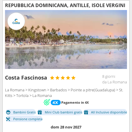
REPUBBLICA DOMINICANA, ANTILLE, ISOLE VERGINI
8 giorni
Costa Fascinosa
da La Romana
La Romana > Kingstown > Barbados > Pointe a pitre(Guadalupa) > St.
Kitts > Tortola > La Romana
Pagamento in 4X
Bambini Gratis
Mini Club bambini gratis
All Inclusive disponibile
Pensione completa
dom 28 nov 2027