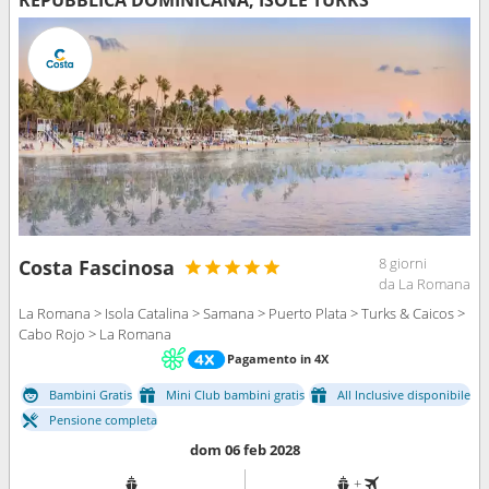
8 giorni
Costa Fascinosa
da La Romana
La Romana > Isola Catalina > Samana > Puerto Plata > Turks & Caicos >
Cabo Rojo > La Romana
Pagamento in 4X
Bambini Gratis
Mini Club bambini gratis
All Inclusive disponibile
Pensione completa
dom 06 feb 2028
+