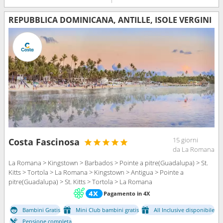
REPUBBLICA DOMINICANA, ANTILLE, ISOLE VERGINI
15 giorni
Costa Fascinosa
da La Romana
La Romana > Kingstown > Barbados > Pointe a pitre(Guadalupa) > St.
Kitts > Tortola > La Romana > Kingstown > Antigua > Pointe a
pitre(Guadalupa) > St. Kitts > Tortola > La Romana
Pagamento in 4X
Bambini Gratis
Mini Club bambini gratis
All Inclusive disponibile
Pensione completa