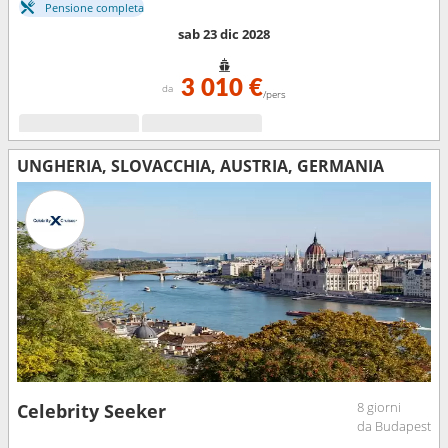
Pensione completa
sab 23 dic 2028
3 010 €
da
/pers
UNGHERIA, SLOVACCHIA, AUSTRIA, GERMANIA
8 giorni
Celebrity Seeker
da Budapest