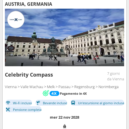
AUSTRIA, GERMANIA
7 giorni
Celebrity Compass
da Vienna
Vienna > Valle Wachau > Melk > Passau > Regensburg > Norimberga
Pagamento in 4X
Wi-Fi incluso
Bevande incluse
Un'escursione al giorno inclusa
Pensione completa
mer 22 nov 2028