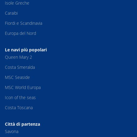
Isole Greche
Caraibi
Fiordi e Scandinavia
Europa del Nord
Le navi più popolari
Queen Mary 2
Costa Smeralda
MSC Seaside
MSC World Europa
Icon of the seas
Costa Toscana
Città di partenza
Savona