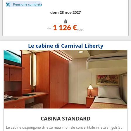
Pensione completa
dom 28 nov 2027
1 126 €
da
/pers
Le cabine di Carnival Liberty
CABINA STANDARD
Le cabine dispongono di letto matrimoniale convertibile in letti singoli (su