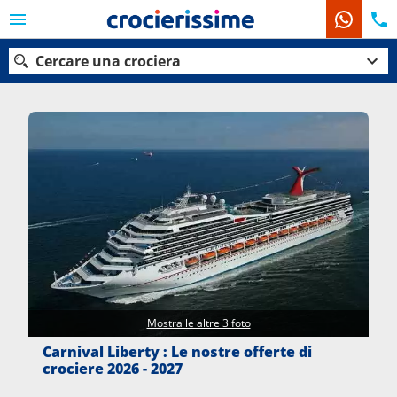
Cercare una crociera
Le nostre destinazioni
Mesi di partenza
Porti
Compagnie
Ricerca
Mostra le altre 3 foto
Carnival Liberty : Le nostre offerte di
crociere 2026 - 2027