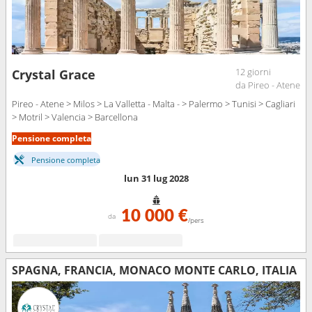
12 giorni
Crystal Grace
da Pireo - Atene
Pireo - Atene > Milos > La Valletta - Malta - > Palermo > Tunisi > Cagliari
> Motril > Valencia > Barcellona
Pensione completa
Pensione completa
lun 31 lug 2028
10 000 €
da
/pers
SPAGNA, FRANCIA, MONACO MONTE CARLO, ITALIA