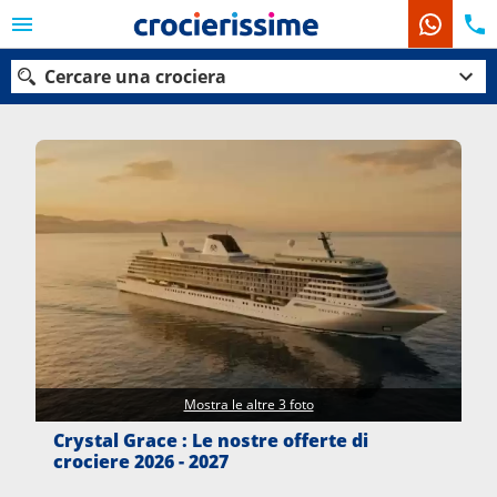
Cercare una crociera
Le nostre destinazioni
Mesi di partenza
Porti
Compagnie
Ricerca
Mostra le altre 3 foto
Crystal Grace : Le nostre offerte di
crociere 2026 - 2027