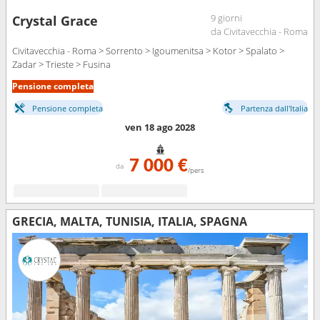
9 giorni
Crystal Grace
da Civitavecchia - Roma
Civitavecchia - Roma > Sorrento > Igoumenitsa > Kotor > Spalato >
Zadar > Trieste > Fusina
Pensione completa
Pensione completa
Partenza dall'Italia
ven 18 ago 2028
7 000 €
da
/pers
GRECIA, MALTA, TUNISIA, ITALIA, SPAGNA