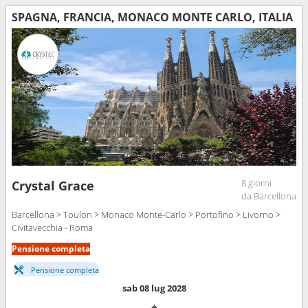
SPAGNA, FRANCIA, MONACO MONTE CARLO, ITALIA
8 giorni
Crystal Grace
da Barcellona
Barcellona > Toulon > Monaco Monte-Carlo > Portofino > Livorno >
Civitavecchia - Roma
Pensione completa
Pensione completa
sab 08 lug 2028