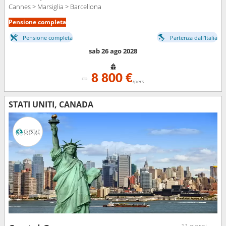
Cannes > Marsiglia > Barcellona
Pensione completa
Pensione completa
Partenza dall'Italia
sab 26 ago 2028
8 800 €
da
/pers
STATI UNITI, CANADA