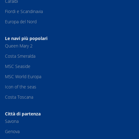
Caraibi
Fiordi e Scandinavia
Europa del Nord
Le navi più popolari
Queen Mary 2
Costa Smeralda
MSC Seaside
MSC World Europa
Icon of the seas
Costa Toscana
Città di partenza
Savona
Genova