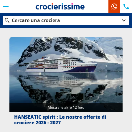
Cercare una crociera
Le nostre destinazioni
Mesi di partenza
Porti
Compagnie
Ricerca
Mostra le altre 12 foto
HANSEATIC spirit : Le nostre offerte di
crociere 2026 - 2027