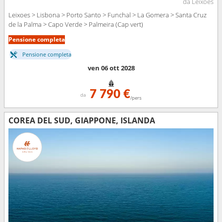
da Leixoes
Leixoes > Lisbona > Porto Santo > Funchal > La Gomera > Santa Cruz
de la Palma > Capo Verde > Palmeira (Cap vert)
Pensione completa
Pensione completa
ven 06 ott 2028
7 790 €
da
/pers
COREA DEL SUD, GIAPPONE, ISLANDA