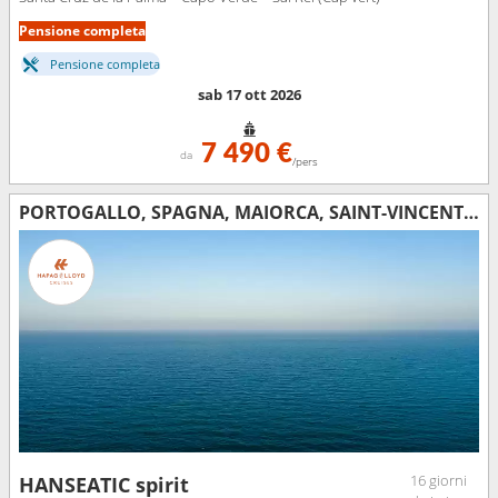
Pensione completa
Pensione completa
sab 17 ott 2026
7 490 €
da
/pers
PORTOGALLO, SPAGNA, MAIORCA, SAINT-VINCENT E LE GRENADINE, CAPO VERDE
16 giorni
HANSEATIC spirit