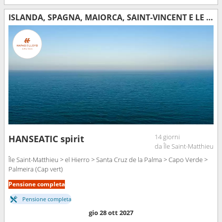
ISLANDA, SPAGNA, MAIORCA, SAINT-VINCENT E LE GRENADINE, CAPO VERDE
14 giorni
HANSEATIC spirit
da Île Saint-Matthieu
Île Saint-Matthieu > el Hierro > Santa Cruz de la Palma > Capo Verde >
Palmeira (Cap vert)
Pensione completa
Pensione completa
gio 28 ott 2027