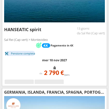
13 giorni
HANSEATIC spirit
da Sal Rei (Cap vert)
Sal Rei (Cap vert) > Montevideo
Pagamento in 4X
Pensione completa
mer 10 nov 2027
2 790 €
da
/pers
GERMANIA, ISLANDA, FRANCIA, SPAGNA, PORTOGALLO