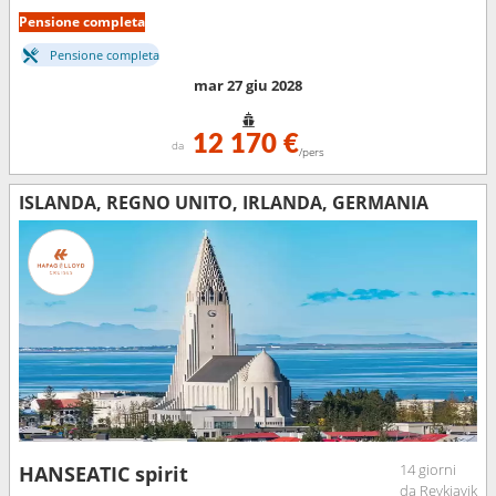
Pensione completa
Pensione completa
mar 27 giu 2028
12 170 €
da
/pers
ISLANDA, REGNO UNITO, IRLANDA, GERMANIA
14 giorni
HANSEATIC spirit
da Reykjavik