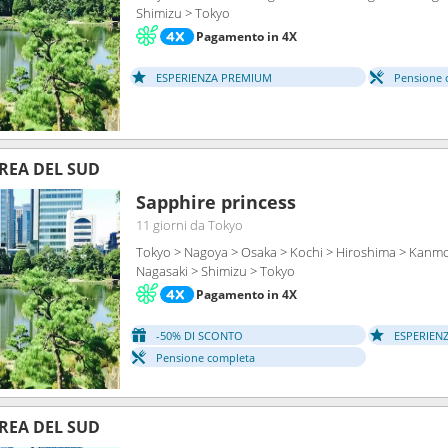
Shimizu > Tokyo
Pagamento in 4X
ESPERIENZA PREMIUM
Pensione 
REA DEL SUD
Sapphire princess
11 giorni
da Tokyo
Tokyo > Nagoya > Osaka > Kochi > Hiroshima > Kanmon
Nagasaki > Shimizu > Tokyo
Pagamento in 4X
-50% DI SCONTO
ESPERIEN
Pensione completa
REA DEL SUD