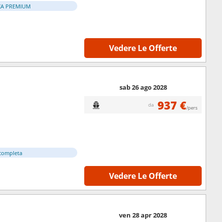
ZA PREMIUM
Vedere Le Offerte
sab 26 ago 2028
937 €
da
/pers
completa
Vedere Le Offerte
ven 28 apr 2028