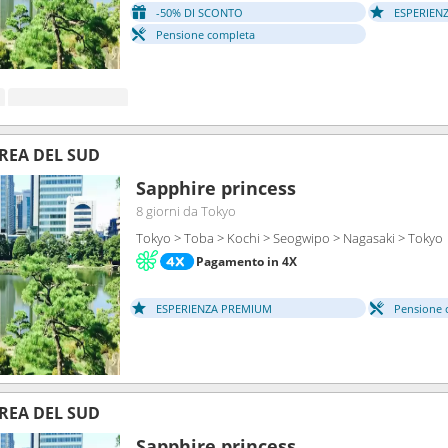
-50% DI SCONTO
ESPERIEN
Pensione completa
REA DEL SUD
Sapphire princess
8 giorni
da Tokyo
Tokyo > Toba > Kochi > Seogwipo > Nagasaki > Tokyo
Pagamento in 4X
ESPERIENZA PREMIUM
Pensione 
REA DEL SUD
Sapphire princess