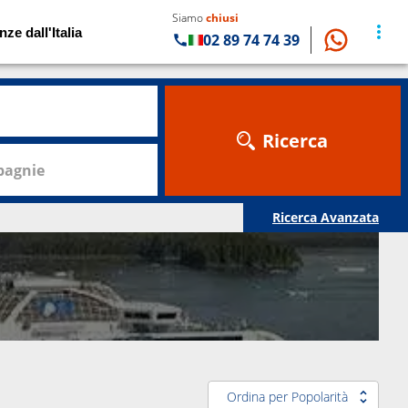
Siamo
chiusi
nze dall'Italia
02 89 74 74 39
Ricerca
agnie
Ricerca Avanzata
Ordina per Popolarità