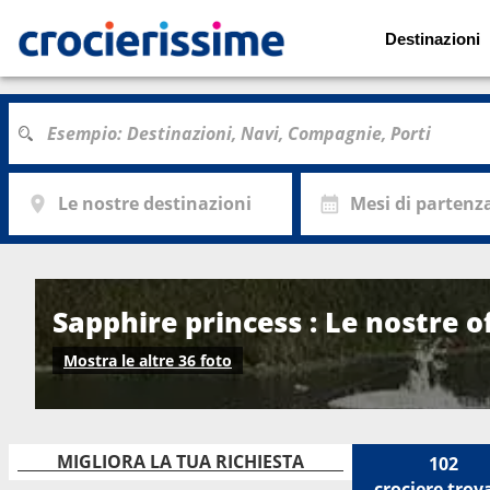
Destinazioni
Le nostre destinazioni
Mesi di partenz
Sapphire princess : Le nostre of
Mostra le altre 36 foto
MIGLIORA LA TUA RICHIESTA
102
crociere
trov