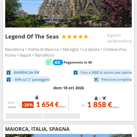
8 giorni
Legend Of The Seas
da Barcellona
Barcellona > Palma di Maiorca > Marsiglia > La Spezia > Civitavecchia -
Roma > Napoli > Barcellona
Pagamento in 4X
BAMBINI DA 99€
Fino a 900€ di sconto per cabina
-60% sul 2° passeggero
Pensione completa
dom 18 ott 2026
+
da
2
1 654 €
1 858 €
-26%
da
/pers
226 €
/pers
MAIORCA, ITALIA, SPAGNA