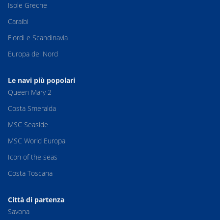
Isole Greche
Caraibi
Fiordi e Scandinavia
Europa del Nord
Le navi più popolari
Queen Mary 2
Costa Smeralda
MSC Seaside
MSC World Europa
Icon of the seas
Costa Toscana
Città di partenza
Savona