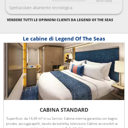
18/07/2026
Spettacolare altamente tecnologica
VERDERE TUTTI LE OPINIONI CLIENTI DA LEGEND OF THE SEAS
Le cabine di Legend Of The Seas
CABINA STANDARD
'Superficie: da 14,49 m² in su Servizi: Cabina interna garantita con bagno
privato, asciugacapelli, tavolo da toeletta, televisore Cabine accessibili ai