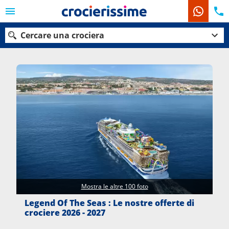
Cercare una crociera
Le nostre destinazioni
Mesi di partenza
Porti
Compagnie
Ricerca
Mostra le altre 100 foto
Legend Of The Seas : Le nostre offerte di
crociere 2026 - 2027