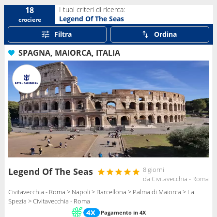
I tuoi criteri di ricerca:
18
Legend Of The Seas
crociere
Filtra
Ordina
SPAGNA, MAIORCA, ITALIA
8 giorni
Legend Of The Seas
da Civitavecchia - Roma
Civitavecchia - Roma > Napoli > Barcellona > Palma di Maiorca > La
Spezia > Civitavecchia - Roma
Pagamento in 4X