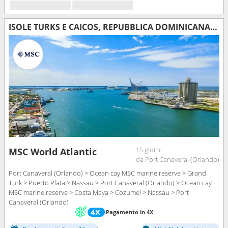
ISOLE TURKS E CAICOS, REPUBBLICA DOMINICANA, BAHAMAS, MESSICO, STATI UNITI
15 giorni
MSC World Atlantic
da Port Canaveral (Orlando)
Port Canaveral (Orlando) > Ocean cay MSC marine reserve > Grand
Turk > Puerto Plata > Nassau > Port Canaveral (Orlando) > Ocean cay
MSC marine reserve > Costa Maya > Cozumel > Nassau > Port
Canaveral (Orlando)
Pagamento in 4X