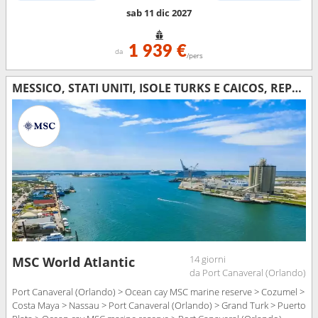
sab 11 dic 2027
1 939 €
da
/pers
MESSICO, STATI UNITI, ISOLE TURKS E CAICOS, REPUBBLICA DOMINICANA, BAHAMAS
14 giorni
MSC World Atlantic
da Port Canaveral (Orlando)
Port Canaveral (Orlando) > Ocean cay MSC marine reserve > Cozumel >
Costa Maya > Nassau > Port Canaveral (Orlando) > Grand Turk > Puerto