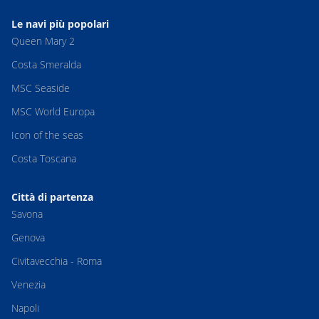
Le navi più popolari
Queen Mary 2
Costa Smeralda
MSC Seaside
MSC World Europa
Icon of the seas
Costa Toscana
Città di partenza
Savona
Genova
Civitavecchia - Roma
Venezia
Napoli