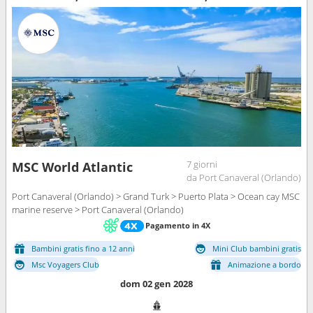
7 giorni
MSC World Atlantic
da Port Canaveral (Orlando)
Port Canaveral (Orlando) > Grand Turk > Puerto Plata > Ocean cay MSC
marine reserve > Port Canaveral (Orlando)
Pagamento in 4X
Bambini gratis fino a 12 anni
Mini Club bambini gratis
Msc Voyagers Club
Animazione a bordo
dom 02 gen 2028