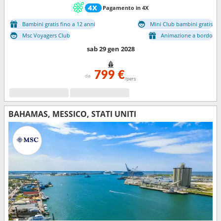
Pagamento in 4X
Bambini gratis fino a 12 anni
Mini Club bambini gratis
Msc Voyagers Club
Animazione a bordo
sab 29 gen 2028
799 €
da
/pers
BAHAMAS, MESSICO, STATI UNITI