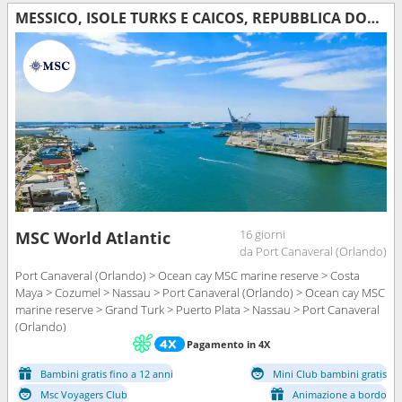
MESSICO, ISOLE TURKS E CAICOS, REPUBBLICA DOMINICANA, BAHAMAS, STATI UNITI
16 giorni
MSC World Atlantic
da Port Canaveral (Orlando)
Port Canaveral (Orlando) > Ocean cay MSC marine reserve > Costa
Maya > Cozumel > Nassau > Port Canaveral (Orlando) > Ocean cay MSC
marine reserve > Grand Turk > Puerto Plata > Nassau > Port Canaveral
(Orlando)
Pagamento in 4X
Bambini gratis fino a 12 anni
Mini Club bambini gratis
Msc Voyagers Club
Animazione a bordo