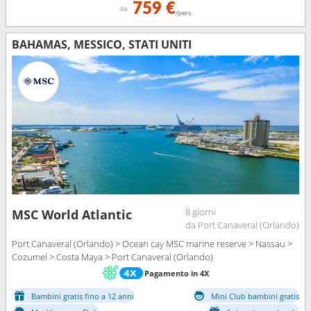
759 €
da
/pers
BAHAMAS, MESSICO, STATI UNITI
8 giorni
MSC World Atlantic
da Port Canaveral (Orlando)
Port Canaveral (Orlando) > Ocean cay MSC marine reserve > Nassau >
Cozumel > Costa Maya > Port Canaveral (Orlando)
Pagamento in 4X
Bambini gratis fino a 12 anni
Mini Club bambini gratis