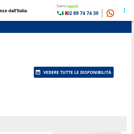
Siamo
aperti
nze dall'Italia
02 89 74 74 39
VEDERE TUTTE LE DISPONIBILITÀ