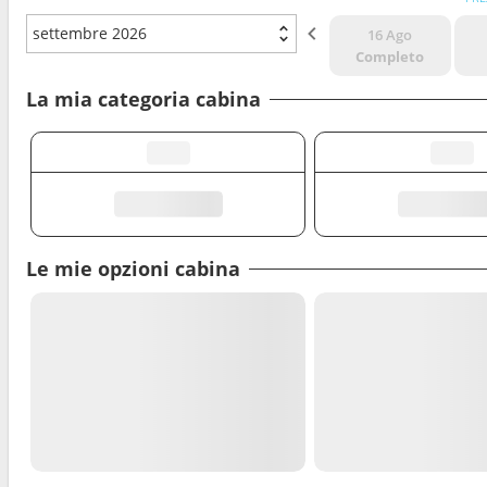
settembre 2026
16 Ago
Completo
La mia categoria cabina
Le mie opzioni cabina