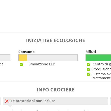
INIZIATIVE ECOLOGICHE
Consumo
Rifiuti
dei
Illuminazione LED
Centro di g
Produzione
Sistema av
trattament
INFO CROCIERE
Le prestazioni non incluse