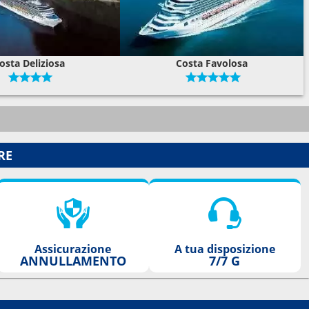
osta Deliziosa
Costa Favolosa
RE
Assicurazione
A tua disposizione
ANNULLAMENTO
7/7 G