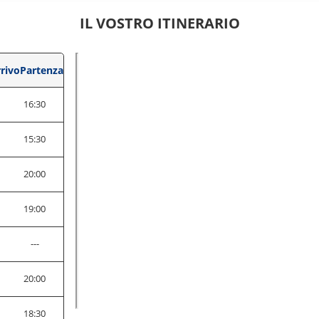
IL VOSTRO ITINERARIO
rivo
Partenza
16:30
0
15:30
0
20:00
0
19:00
---
0
20:00
0
18:30