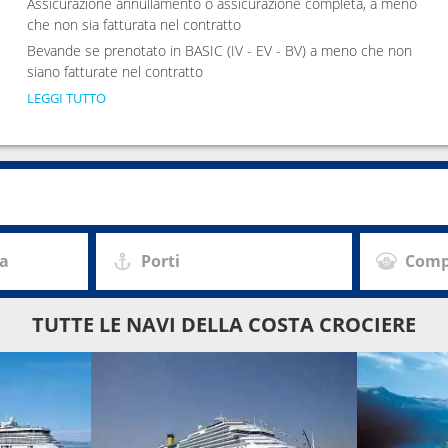
Assicurazione annullamento o assicurazione completa, a meno
che non sia fatturata nel contratto
Bevande se prenotato in BASIC (IV - EV - BV) a meno che non
siano fatturate nel contratto
LEGGI TUTTO
za
Porti
Comp
TUTTE LE NAVI DELLA COSTA CROCIERE