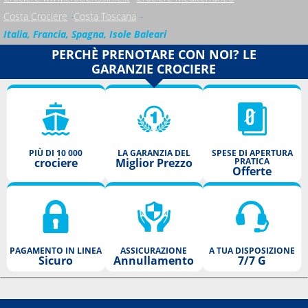
Costa Crociere
Costa Toscana
Italia, Francia, Spagna, Isole Baleari
PERCHÈ PRENOTARE CON NOI? LE
GARANZIE CROCIERE
PIÙ DI 10 000
LA GARANZIA DEL
SPESE DI APERTURA
crociere
Miglior Prezzo
PRATICA
Offerte
PAGAMENTO IN LINEA
ASSICURAZIONE
A TUA DISPOSIZIONE
Sicuro
Annullamento
7/7 G