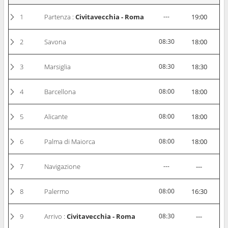
1
Partenza :
Civitavecchia - Roma
---
19:00
2
Savona
08:30
18:00
3
Marsiglia
08:30
18:30
4
Barcellona
08:00
18:00
5
Alicante
08:00
18:00
6
Palma di Maiorca
08:00
18:00
7
Navigazione
---
---
8
Palermo
08:00
16:30
9
Arrivo :
Civitavecchia - Roma
08:30
---