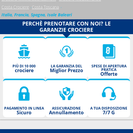
Costa Crociere
Costa Toscana
Italia, Francia, Spagna, Isole Baleari
PERCHÈ PRENOTARE CON NOI? LE
GARANZIE CROCIERE
PIÙ DI 10 000
LA GARANZIA DEL
SPESE DI APERTURA
crociere
Miglior Prezzo
PRATICA
Offerte
PAGAMENTO IN LINEA
ASSICURAZIONE
A TUA DISPOSIZIONE
Sicuro
Annullamento
7/7 G