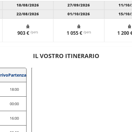
18/08/2026
27/09/2026
11/10/
22/08/2026
01/10/2026
15/10/
903 €
/pers
1 055 €
/pers
1 200 
IL VOSTRO ITINERARIO
rivo
Partenza
0
18:00
1
00:00
0
16:00