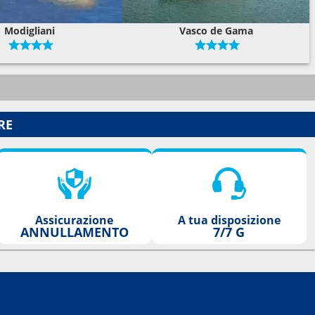
Modigliani
Vasco de Gama
RE
Assicurazione
A tua disposizione
ANNULLAMENTO
7/7 G