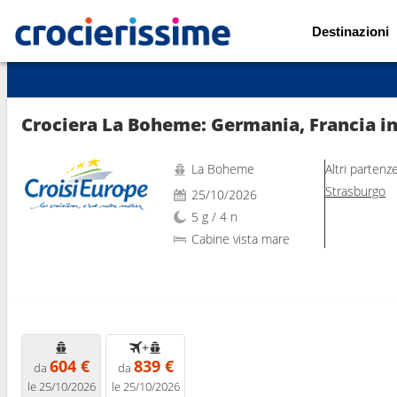
Destinazioni
Mostra le altre 18 foto
Crociera La Boheme: Germania, Francia i
La Boheme
Altri partenz
Strasburgo
25/10/2026
5 g / 4 n
Cabine vista mare
+
604 €
839 €
da
da
le 25/10/2026
le 25/10/2026