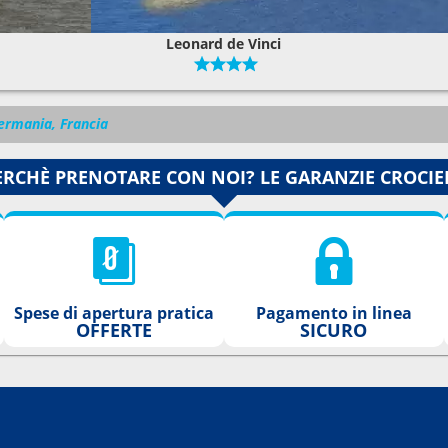
Leonard de Vinci
ermania, Francia
ERCHÈ PRENOTARE CON NOI? LE GARANZIE CROCIE
Spese di apertura pratica
Pagamento in linea
OFFERTE
SICURO