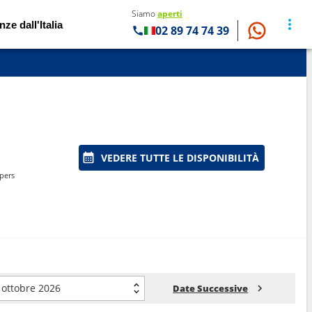
Siamo
aperti
nze dall'Italia
02 89 74 74 39
VEDERE TUTTE LE DISPONIBILITÀ
pers
ottobre 2026
Date Successive