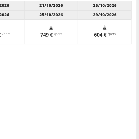
2026
21/10/2026
25/10/2026
2026
25/10/2026
29/10/2026
€
/pers
749 €
/pers
604 €
/pers