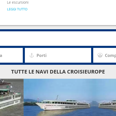
Le escursioni
LEGGI TUTTO
za
Porti
Comp
TUTTE LE NAVI DELLA CROISIEUROPE