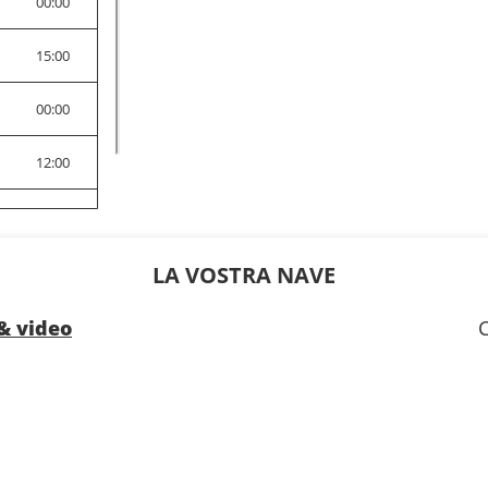
0
00:00
0
15:00
0
00:00
0
12:00
0
09:00
LA VOSTRA NAVE
& video