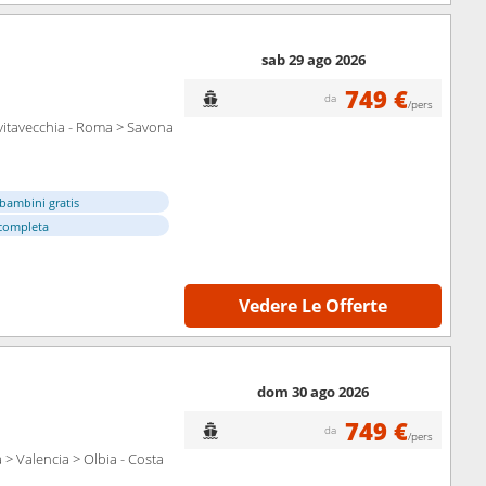
sab 29 ago 2026
749 €
da
/pers
ivitavecchia - Roma > Savona
bambini gratis
completa
Vedere Le Offerte
dom 30 ago 2026
749 €
da
/pers
> Valencia > Olbia - Costa