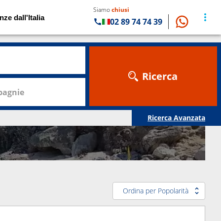
Siamo
chiusi
nze dall'Italia
02 89 74 74 39
Ricerca
agnie
Ricerca Avanzata
Ordina per Popolarità