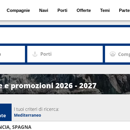
Compagnie
Navi
Porti
Offerte
Temi
Parte
a
Porti
Comp
e e promozioni 2026 - 2027
I tuoi criteri di ricerca:
ate
Mediterraneo
ANCIA, SPAGNA