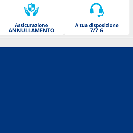
Assicurazione
A tua disposizione
ANNULLAMENTO
7/7 G