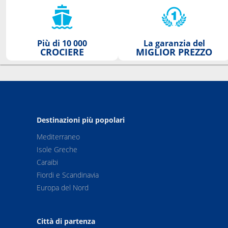
Più di 10 000
La garanzia del
CROCIERE
MIGLIOR PREZZO
Destinazioni più popolari
Mediterraneo
Isole Greche
Caraibi
Fiordi e Scandinavia
Europa del Nord
Città di partenza