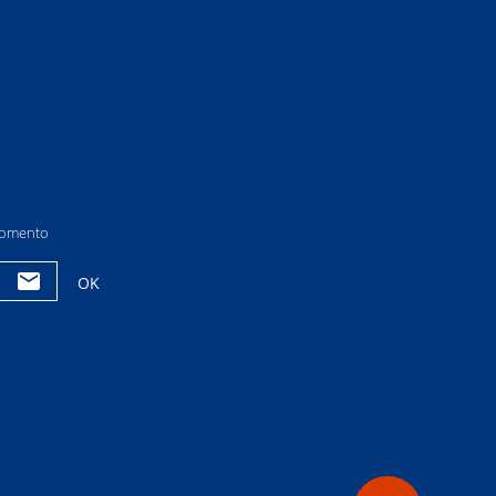
 momento
OK