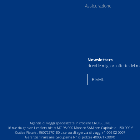
Assicurazione
Newsletters
ricevi le migliori offerte del
E-MAIL
Agenzia di viaggi specializzata in crociere CRUISELINE
16 rue du gabian Les flots bleus MC 98 000 Monaco SAM con Capitale di 150 000 €
Codice Fiscale : 96072370180 Licenza di agenzia di viaggi n° 006 02 0007
Garanzia finanziaria Groupama N° di polizza 4000717380/0