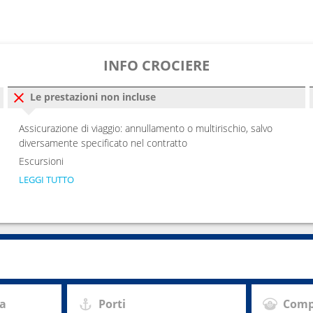
---
0
---
INFO CROCIERE
---
Le prestazioni non incluse
Assicurazione di viaggio: annullamento o multirischio, salvo
diversamente specificato nel contratto
Escursioni
LEGGI TUTTO
za
Porti
Comp