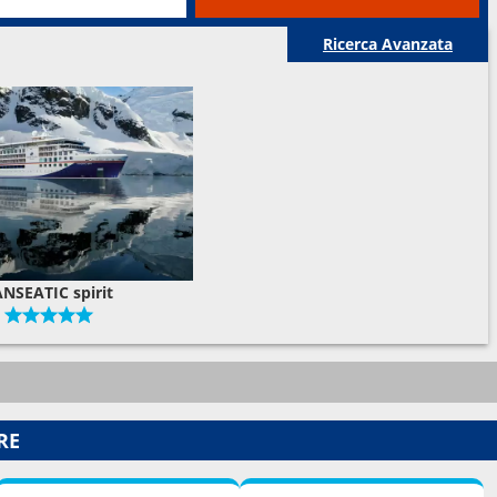
Ricerca Avanzata
NSEATIC spirit
RE