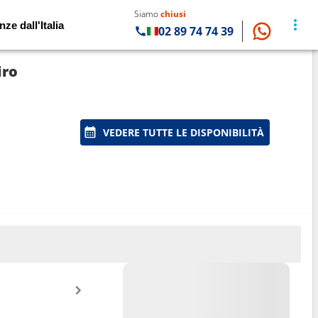
Siamo
chiusi
nze dall'Italia
02 89 74 74 39
iro
VEDERE TUTTE LE DISPONIBILITÀ