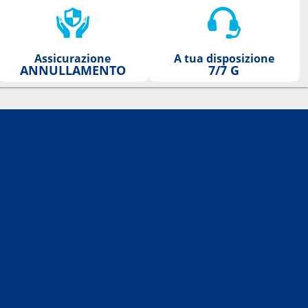
Assicurazione
A tua disposizione
ANNULLAMENTO
7/7 G