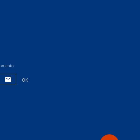
 momento
OK