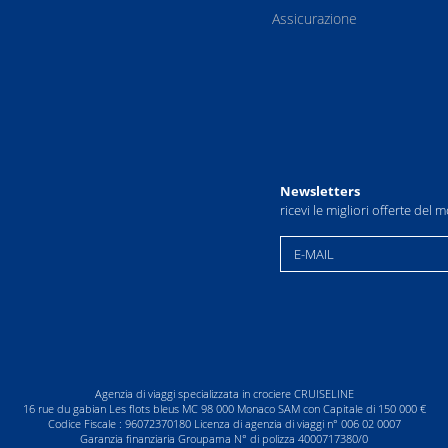
Assicurazione
Newsletters
ricevi le migliori offerte del
E-MAIL
Agenzia di viaggi specializzata in crociere CRUISELINE
16 rue du gabian Les flots bleus MC 98 000 Monaco SAM con Capitale di 150 000 €
Codice Fiscale : 96072370180 Licenza di agenzia di viaggi n° 006 02 0007
Garanzia finanziaria Groupama N° di polizza 4000717380/0