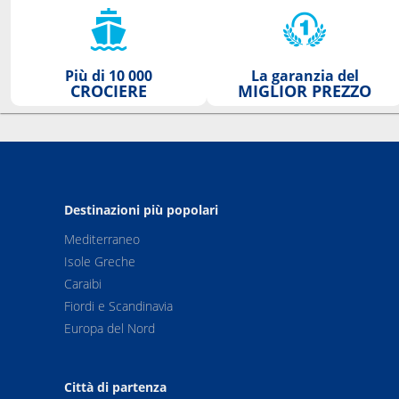
Più di 10 000
La garanzia del
CROCIERE
MIGLIOR PREZZO
Destinazioni più popolari
Mediterraneo
Isole Greche
Caraibi
Fiordi e Scandinavia
Europa del Nord
Città di partenza