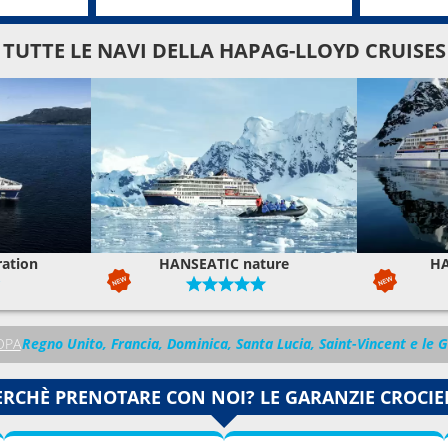
TUTTE LE NAVI DELLA HAPAG-LLOYD CRUISES
ration
HANSEATIC nature
HA
OPA
Regno Unito, Francia, Dominica, Santa Lucia, Saint-Vincent e le G
ERCHÈ PRENOTARE CON NOI? LE GARANZIE CROCIE