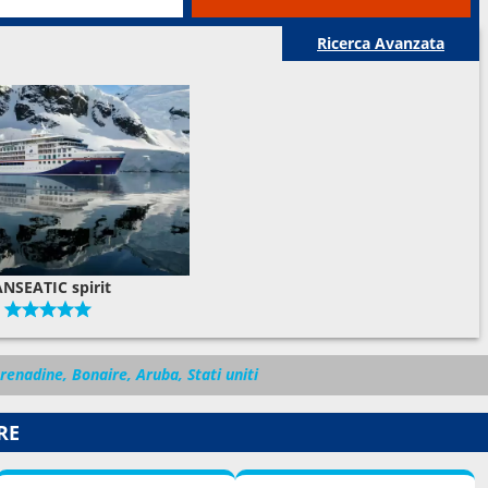
Ricerca Avanzata
NSEATIC spirit
renadine, Bonaire, Aruba, Stati uniti
RE