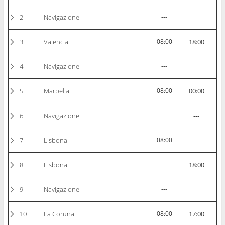
2
Navigazione
---
---
3
Valencia
08:00
18:00
4
Navigazione
---
---
5
Marbella
08:00
00:00
6
Navigazione
---
---
7
Lisbona
08:00
---
8
Lisbona
---
18:00
9
Navigazione
---
---
10
La Coruna
08:00
17:00