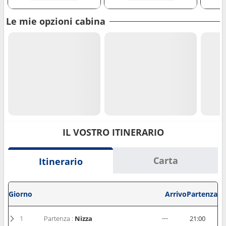
Le mie opzioni cabina
IL VOSTRO ITINERARIO
Carta
Itinerario
Giorno
Arrivo
Partenza
1
Partenza :
Nizza
---
21:00