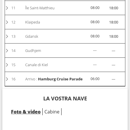
11
Île Saint-Matthieu
08:00
18:00
12
Klaipeda
08:00
18:00
13
Gdansk
08:00
18:00
14
Gudhjem
---
---
15
Canale di Kiel
---
---
16
Arrivo :
Hamburg Cruise Parade
06:00
---
LA VOSTRA NAVE
Foto & video
Cabine