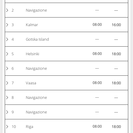
2
Navigazione
---
---
3
Kalmar
08:00
16:00
4
Gotska Island
---
---
5
Helsinki
08:00
18:00
6
Navigazione
---
---
7
Vaasa
08:00
18:00
8
Navigazione
---
---
9
Navigazione
---
---
10
Riga
08:00
18:00