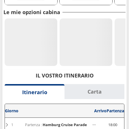
Le mie opzioni cabina
IL VOSTRO ITINERARIO
Carta
Itinerario
Giorno
Arrivo
Partenza
1
Partenza :
Hamburg Cruise Parade
---
18:00