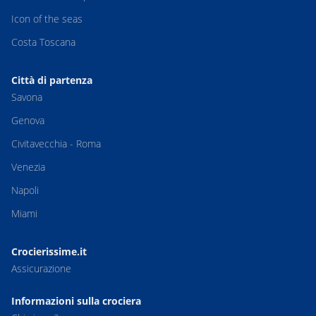
Icon of the seas
Costa Toscana
Città di partenza
Savona
Genova
Civitavecchia - Roma
Venezia
Napoli
Miami
Crocierissime.it
Assicurazione
Informazioni sulla crociera