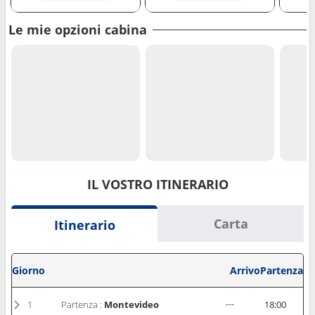
Le mie opzioni cabina
IL VOSTRO ITINERARIO
Carta
Itinerario
Giorno
Arrivo
Partenza
1
Partenza :
Montevideo
---
18:00