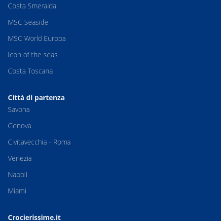
Costa Smeralda
MSC Seaside
MSC World Europa
Icon of the seas
Costa Toscana
Città di partenza
Savona
Genova
Civitavecchia - Roma
Venezia
Napoli
Miami
Crocierissime.it