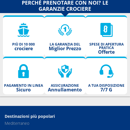
PERCHÈ PRENOTARE CON NOI? LE
GARANZIE CROCIERE
PIÙ DI 10 000
LA GARANZIA DEL
SPESE DI APERTURA
crociere
Miglior Prezzo
PRATICA
Offerte
PAGAMENTO IN LINEA
ASSICURAZIONE
A TUA DISPOSIZIONE
Sicuro
Annullamento
7/7 G
Destinazioni più popolari
Mediterraneo