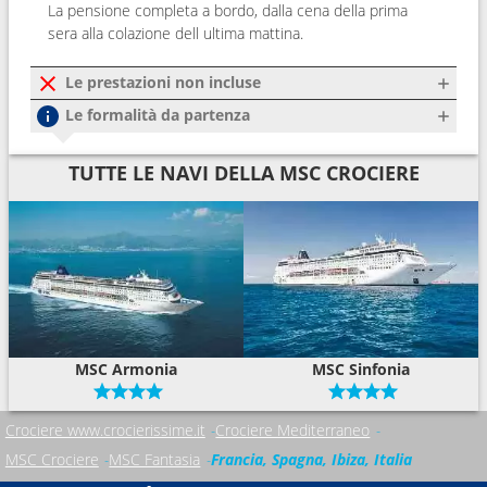
La pensione completa a bordo, dalla cena della prima
sera alla colazione dell ultima mattina.
Le prestazioni non incluse
Le formalità da partenza
TUTTE LE NAVI DELLA MSC CROCIERE
MSC Armonia
MSC Sinfonia
Crociere www.crocierissime.it
Crociere Mediterraneo
MSC Crociere
MSC Fantasia
Francia, Spagna, Ibiza, Italia