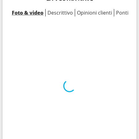
Foto & video
Descrittivo
Opinioni clienti
Ponti
Ca