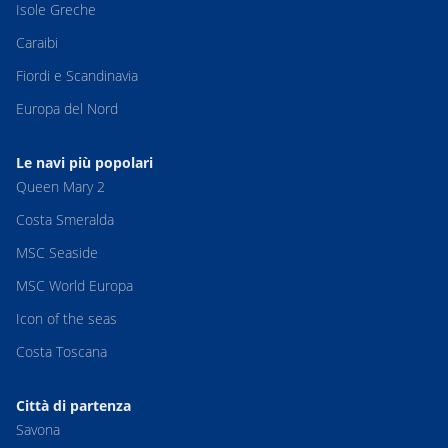
Isole Greche
Caraibi
Fiordi e Scandinavia
Europa del Nord
Le navi più popolari
Queen Mary 2
Costa Smeralda
MSC Seaside
MSC World Europa
Icon of the seas
Costa Toscana
Città di partenza
Savona