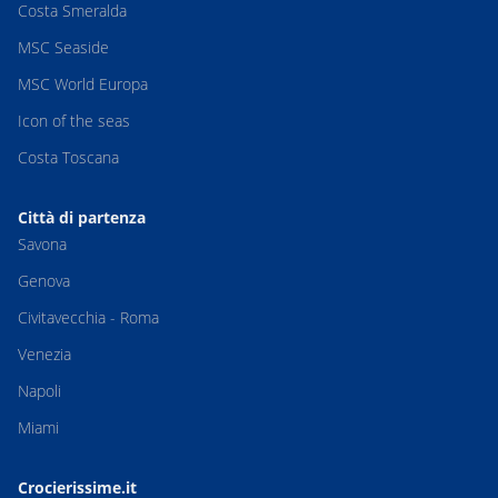
Costa Smeralda
MSC Seaside
MSC World Europa
Icon of the seas
Costa Toscana
Città di partenza
Savona
Genova
Civitavecchia - Roma
Venezia
Napoli
Miami
Crocierissime.it