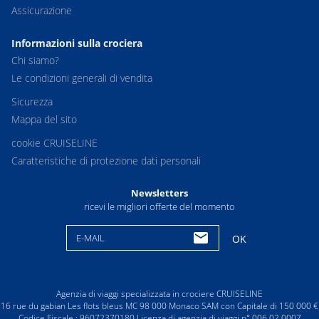
Assicurazione
Informazioni sulla crociera
Chi siamo?
Le condizioni generali di vendita
Sicurezza
Mappa del sito
cookie CRUISELINE
Caratteristiche di protezione dati personali
Newsletters
ricevi le migliori offerte del momento
E-MAIL
OK
Agenzia di viaggi specializzata in crociere CRUISELINE
16 rue du gabian Les flots bleus MC 98 000 Monaco SAM con Capitale di 150 000 €
Codice Fiscale : 96072370180 Licenza di agenzia di viaggi n° 006 02 0007