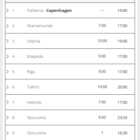
1
Partenza :
Copenhagen
---
19:00
2
Warnemunde
7:00
17:00
3
Gdynia
10:00
19:00
4
Klaipeda
9:00
17:00
5
Riga
9:00
17:00
6
Tallinn
10:00
20:00
7
Helsinki
7:00
17:00
8
Stoccolma
9:00
23:59
9
Stoccolma
1
16:30