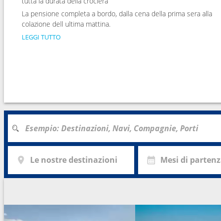
tutta la durata della crociera
La pensione completa a bordo, dalla cena della prima sera alla
colazione dell ultima mattina.
LEGGI TUTTO
Le nostre destinazioni
Mesi di parten