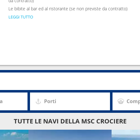
da contratto)
Le bibite al bar ed al ristorante (se non previste da contratto)
LEGGI TUTTO
za
Porti
Comp
TUTTE LE NAVI DELLA MSC CROCIERE