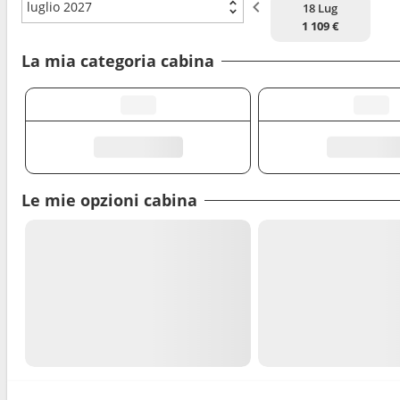
luglio 2027
18 Lug
1 109 €
La mia categoria cabina
Le mie opzioni cabina