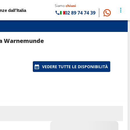
Siamo
chiusi
nze dall'Italia
02 89 74 74 39
a da Warnemunde
VEDERE TUTTE LE DISPONIBILITÀ