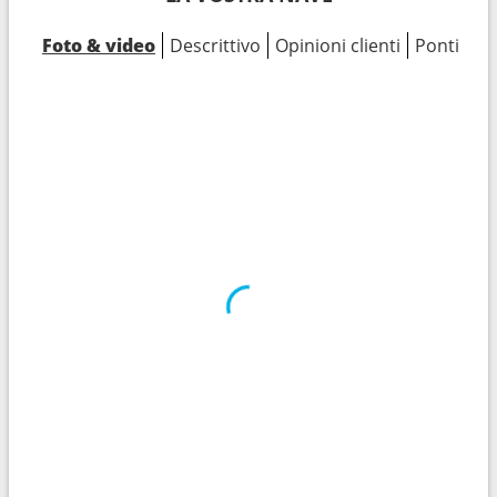
Foto & video
Descrittivo
Opinioni clienti
Ponti
Ca