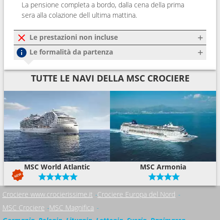
La pensione completa a bordo, dalla cena della prima
sera alla colazione dell ultima mattina.
Le prestazioni non incluse
Le formalità da partenza
TUTTE LE NAVI DELLA MSC CROCIERE
MSC World Atlantic
MSC Armonia
Crociere www.crocierissime.it
Crociere Europa del Nord
MSC Crociere
MSC Magnifica