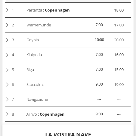
1
Partenza :
Copenhagen
---
18:00
2
Warnemunde
7:00
17:00
3
Gdynia
10:00
20:00
4
Klaipeda
7:00
16:00
5
Riga
7:00
15:00
6
Stoccolma
9:00
19:00
7
Navigazione
---
---
8
Arrivo :
Copenhagen
9:00
---
LA VOSTRA NAVE