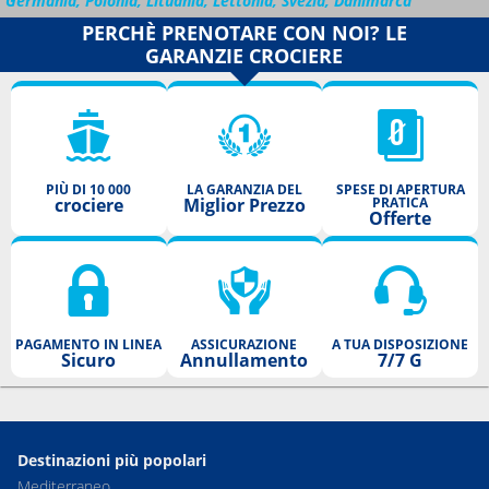
Germania, Polonia, Lituania, Lettonia, Svezia, Danimarca
PERCHÈ PRENOTARE CON NOI? LE
GARANZIE CROCIERE
PIÙ DI 10 000
LA GARANZIA DEL
SPESE DI APERTURA
crociere
Miglior Prezzo
PRATICA
Offerte
PAGAMENTO IN LINEA
ASSICURAZIONE
A TUA DISPOSIZIONE
Sicuro
Annullamento
7/7 G
Destinazioni più popolari
Mediterraneo