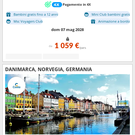
Pagamento in 4X
Bambini gratis fino a 12 anni
Mini Club bambini gratis
Msc Voyagers Club
Animazione a bordo
dom 07 mag 2028
1 059 €
da
/pers
DANIMARCA, NORVEGIA, GERMANIA