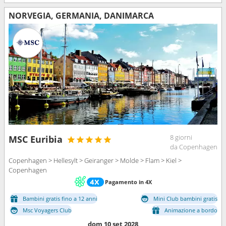
NORVEGIA, GERMANIA, DANIMARCA
8 giorni
MSC Euribia
da Copenhagen
Copenhagen > Hellesylt > Geiranger > Molde > Flam > Kiel >
Copenhagen
Pagamento in 4X
Bambini gratis fino a 12 anni
Mini Club bambini gratis
Msc Voyagers Club
Animazione a bordo
dom 10 set 2028