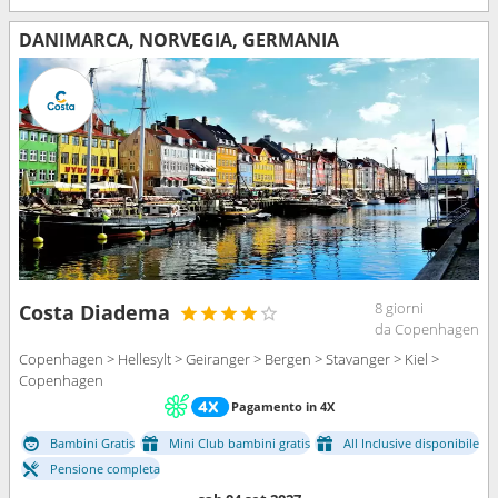
DANIMARCA, NORVEGIA, GERMANIA
8 giorni
Costa Diadema
da Copenhagen
Copenhagen > Hellesylt > Geiranger > Bergen > Stavanger > Kiel >
Copenhagen
Pagamento in 4X
Bambini Gratis
Mini Club bambini gratis
All Inclusive disponibile
Pensione completa