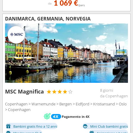
1 069 €
da
/pers
DANIMARCA, GERMANIA, NORVEGIA
8 giorni
MSC Magnifica
da Copenhagen
Copenhagen > Warnemunde > Bergen > Eidfjord > Kristiansand > Oslo
> Copenhagen
Pagamento in 4X
Bambini gratis fino a 12 anni
Mini Club bambini gratis