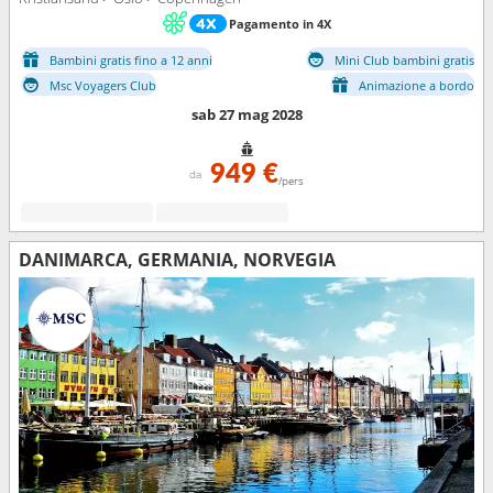
Pagamento in 4X
Bambini gratis fino a 12 anni
Mini Club bambini gratis
Msc Voyagers Club
Animazione a bordo
sab 27 mag 2028
949 €
da
/pers
DANIMARCA, GERMANIA, NORVEGIA