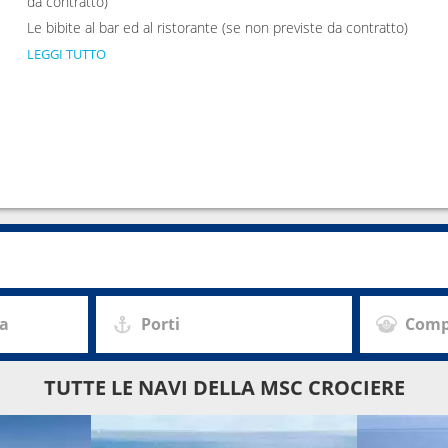
da contratto)
Le bibite al bar ed al ristorante (se non previste da contratto)
LEGGI TUTTO
za
Porti
Comp
TUTTE LE NAVI DELLA MSC CROCIERE