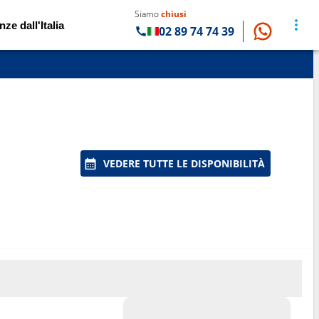
Siamo
chiusi
nze dall'Italia
02 89 74 74 39
VEDERE TUTTE LE DISPONIBILITÀ