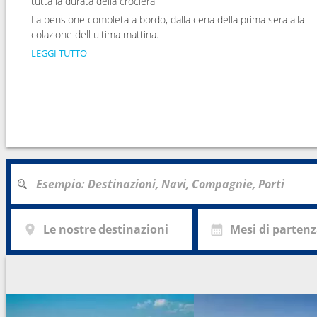
tutta la durata della crociera
La pensione completa a bordo, dalla cena della prima sera alla
colazione dell ultima mattina.
LEGGI TUTTO
Le nostre destinazioni
Mesi di parten