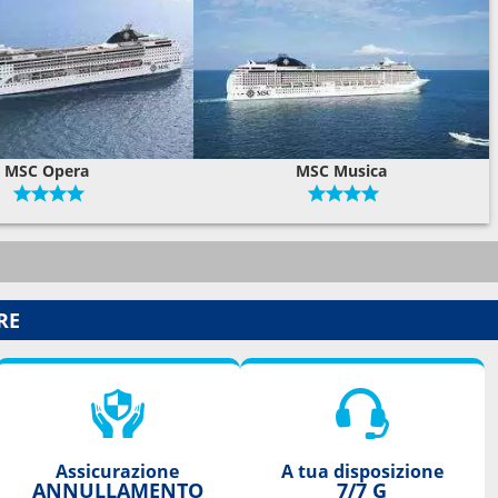
MSC Opera
MSC Musica
RE
Assicurazione
A tua disposizione
ANNULLAMENTO
7/7 G