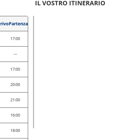
IL VOSTRO ITINERARIO
rivo
Partenza
17:00
---
17:00
0
20:00
0
21:00
16:00
18:00