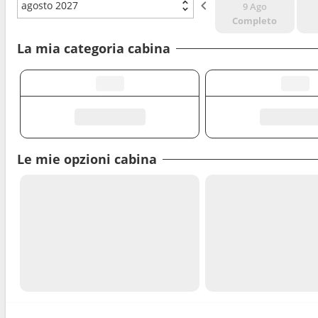
agosto 2027
9 Ago
Completo
La mia categoria cabina
Le mie opzioni cabina