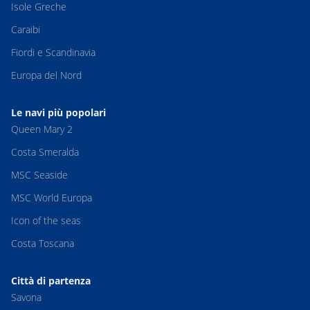
Isole Greche
Caraibi
Fiordi e Scandinavia
Europa del Nord
Le navi più popolari
Queen Mary 2
Costa Smeralda
MSC Seaside
MSC World Europa
Icon of the seas
Costa Toscana
Città di partenza
Savona