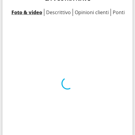
Foto & video
Descrittivo
Opinioni clienti
Ponti
Ca