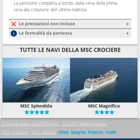
La pensione completa a bordo, dalla cena della prima
sera alla colazione dell ultima mattina.
Le prestazioni non incluse
Le formalità da partenza
TUTTE LE NAVI DELLA MSC CROCIERE
MSC Splendida
MSC Magnifica
Crociere www.crocierissime.it
Crociere Mediterraneo
MSC Crociere
MSC Musica
Ibiza, Spagna, Francia, Italia