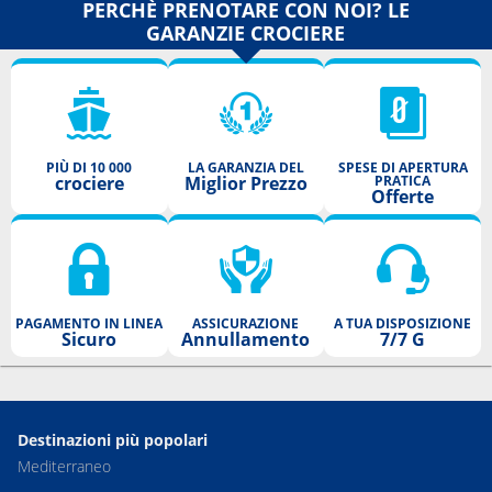
PERCHÈ PRENOTARE CON NOI? LE
GARANZIE CROCIERE
PIÙ DI 10 000
LA GARANZIA DEL
SPESE DI APERTURA
crociere
Miglior Prezzo
PRATICA
Offerte
PAGAMENTO IN LINEA
ASSICURAZIONE
A TUA DISPOSIZIONE
Sicuro
Annullamento
7/7 G
Destinazioni più popolari
Mediterraneo