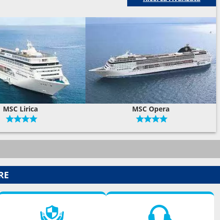
MSC Lirica
MSC Opera
RE