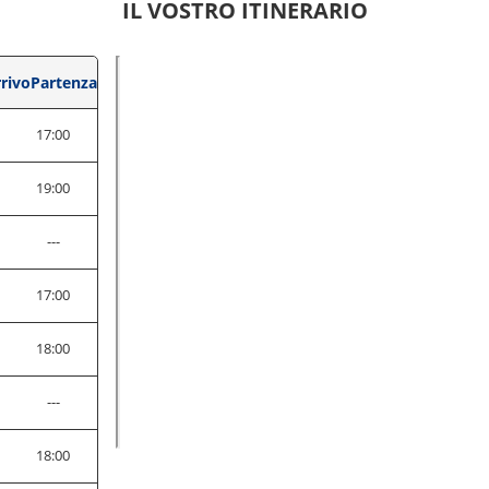
IL VOSTRO ITINERARIO
rivo
Partenza
17:00
0
19:00
---
17:00
18:00
---
18:00