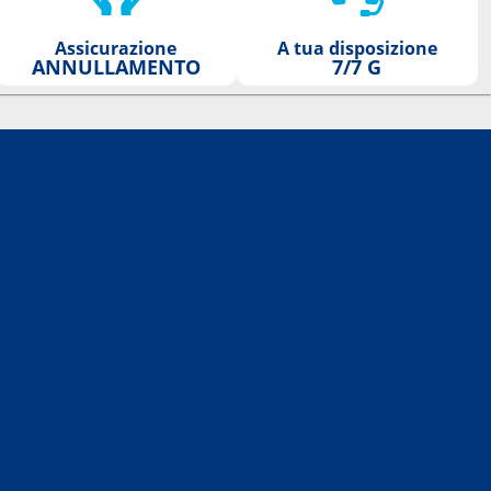
Assicurazione
A tua disposizione
ANNULLAMENTO
7/7 G