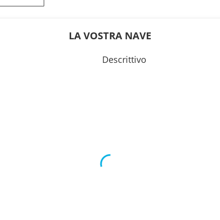
17:00
0
19:00
LA VOSTRA NAVE
23:59
Descrittivo
---
---