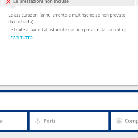
Le prestazioni non incluse
Le assicurazioni (annullamento e multirischio se non previste
da contratto)
Le bibite al bar ed al ristorante (se non previste da contratto)
LEGGI TUTTO
za
Porti
Comp