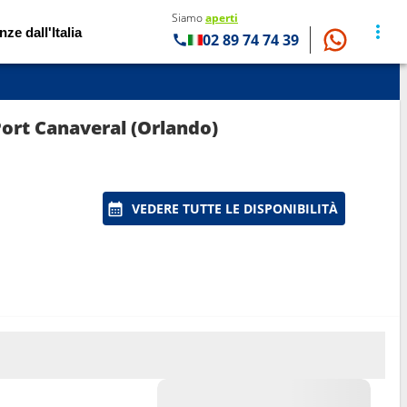
Siamo
aperti
nze dall'Italia
02 89 74 74 39
Port Canaveral (Orlando)
VEDERE TUTTE LE DISPONIBILITÀ