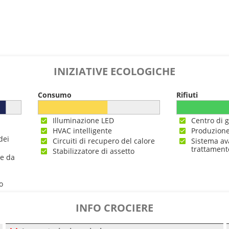
INIZIATIVE ECOLOGICHE
Consumo
Rifiuti
Illuminazione LED
Centro di g
HVAC intelligente
Produzione
dei
Circuiti di recupero del calore
Sistema av
trattament
Stabilizzatore di assetto
ne da
o
INFO CROCIERE