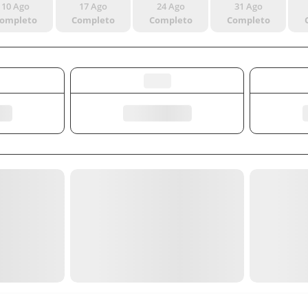
10 Ago
17 Ago
24 Ago
31 Ago
ompleto
Completo
Completo
Completo