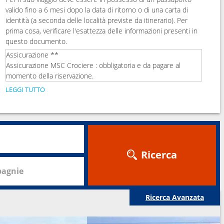
valido fino a 6 mesi dopo la data di ritorno o di una carta di
identità (a seconda delle località previste da itinerario). Per
prima cosa, verificare l'esattezza delle informazioni presenti in
questo documento.
Assicurazione **
Assicurazione MSC Crociere : obbligatoria e da pagare al
momento della riservazione.
LEGGI TUTTO
Ricerca
agnie
Ricerca Avanzata