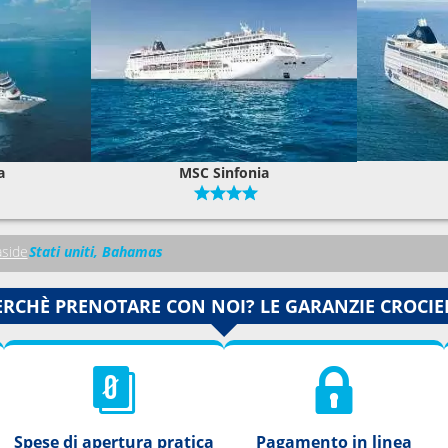
a
MSC Sinfonia
side
Stati uniti, Bahamas
ERCHÈ PRENOTARE CON NOI? LE GARANZIE CROCIE
Spese di apertura pratica
Pagamento in linea