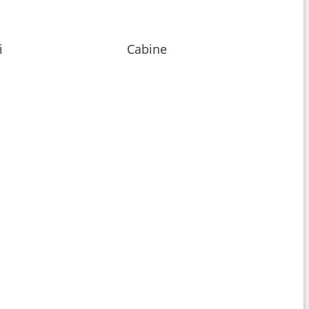
i
Cabine