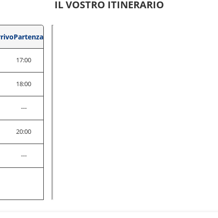
IL VOSTRO ITINERARIO
rivo
Partenza
17:00
18:00
---
20:00
---