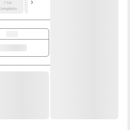
7 Set
14 Set
21 Set
28 Set
Completo
Completo
Completo
Completo