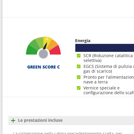
Energia
SCR (Riduzione catalitica
selettiva)
EGCS (Sistema di pulizia 
GREEN SCORE C
gas di scarico)
Pronto per l'alimentazio
nave a terra
Vernice speciale e
configurazione dello scaf
Le prestazioni incluse
La sistemazione nella cabina precedentemente scelta, per