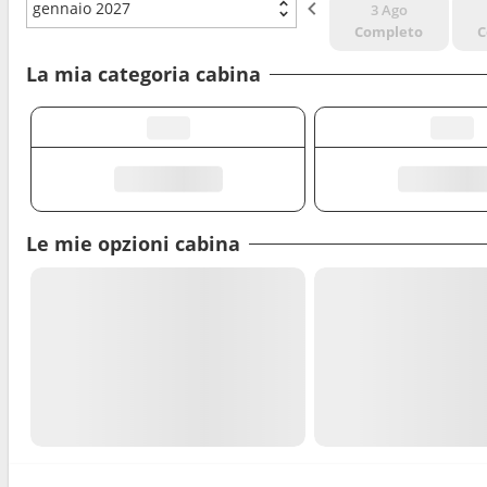
gennaio 2027
3 Ago
Completo
C
La mia categoria cabina
Le mie opzioni cabina