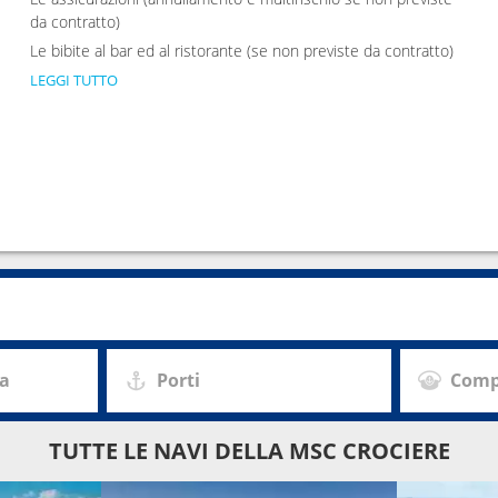
da contratto)
Le bibite al bar ed al ristorante (se non previste da contratto)
LEGGI TUTTO
za
Porti
Comp
TUTTE LE NAVI DELLA MSC CROCIERE