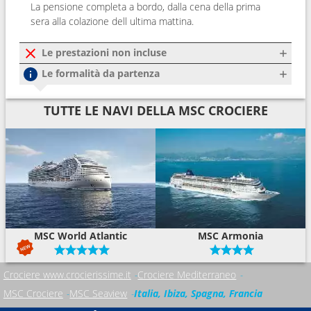
La pensione completa a bordo, dalla cena della prima
sera alla colazione dell ultima mattina.
Le prestazioni non incluse
Le formalità da partenza
TUTTE LE NAVI DELLA MSC CROCIERE
MSC World Atlantic
MSC Armonia
Crociere www.crocierissime.it
Crociere Mediterraneo
MSC Crociere
MSC Seaview
Italia, Ibiza, Spagna, Francia