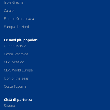
Isole Greche
Caraibi
Fiordi e Scandinavia
Europa del Nord
Le navi più popolari
Queen Mary 2
Costa Smeralda
MSC Seaside
MSC World Europa
Icon of the seas
Costa Toscana
Città di partenza
Savona