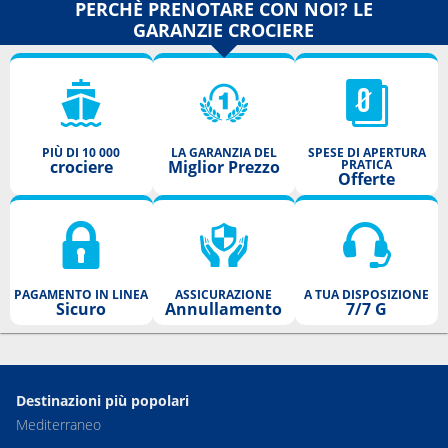
PERCHÈ PRENOTARE CON NOI? LE
GARANZIE CROCIERE
PIÙ DI 10 000
LA GARANZIA DEL
SPESE DI APERTURA
crociere
Miglior Prezzo
PRATICA
Offerte
PAGAMENTO IN LINEA
ASSICURAZIONE
A TUA DISPOSIZIONE
Sicuro
Annullamento
7/7 G
Destinazioni più popolari
Mediterraneo