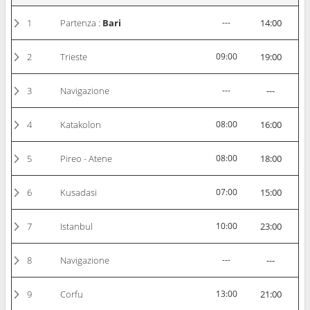
1
Partenza :
Bari
---
14:00
2
Trieste
09:00
19:00
3
Navigazione
---
---
4
Katakolon
08:00
16:00
5
Pireo - Atene
08:00
18:00
6
Kusadasi
07:00
15:00
7
Istanbul
10:00
23:00
8
Navigazione
---
---
9
Corfu
13:00
21:00