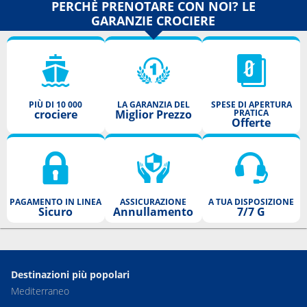
PERCHÈ PRENOTARE CON NOI? LE
GARANZIE CROCIERE
PIÙ DI 10 000
LA GARANZIA DEL
SPESE DI APERTURA
crociere
Miglior Prezzo
PRATICA
Offerte
PAGAMENTO IN LINEA
ASSICURAZIONE
A TUA DISPOSIZIONE
Sicuro
Annullamento
7/7 G
Destinazioni più popolari
Mediterraneo