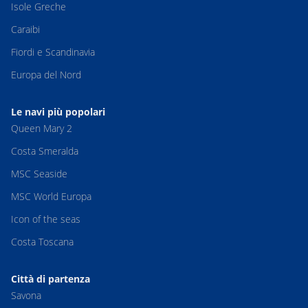
Isole Greche
Caraibi
Fiordi e Scandinavia
Europa del Nord
Le navi più popolari
Queen Mary 2
Costa Smeralda
MSC Seaside
MSC World Europa
Icon of the seas
Costa Toscana
Città di partenza
Savona