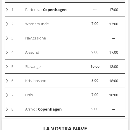
1
Partenza :
Copenhagen
---
17:00
2
Warnemunde
7:00
17:00
3
Navigazione
---
---
4
Alesund
9:00
17:00
5
Stavanger
10:00
18:00
6
Kristiansand
8:00
18:00
7
Oslo
7:00
16:00
8
Arrivo :
Copenhagen
9:00
---
LA VOSTRA NAVE