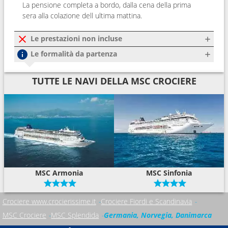
La pensione completa a bordo, dalla cena della prima
sera alla colazione dell ultima mattina.
Le prestazioni non incluse
Le formalità da partenza
TUTTE LE NAVI DELLA MSC CROCIERE
MSC Armonia
MSC Sinfonia
Crociere www.crocierissime.it
Crociere Fiordi e Scandinavia
MSC Crociere
MSC Splendida
Germania, Norvegia, Danimarca