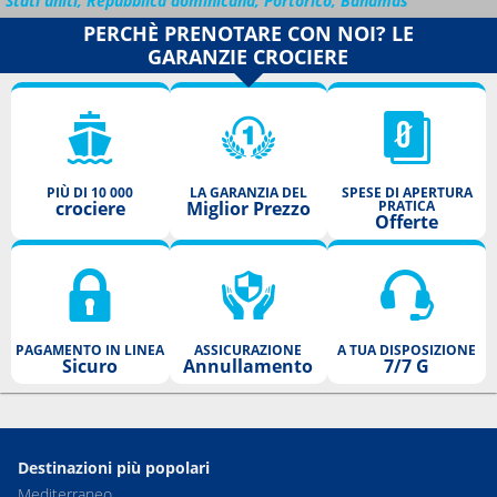
Stati uniti, Repubblica dominicana, Portorico, Bahamas
PERCHÈ PRENOTARE CON NOI? LE
GARANZIE CROCIERE
PIÙ DI 10 000
LA GARANZIA DEL
SPESE DI APERTURA
crociere
Miglior Prezzo
PRATICA
Offerte
PAGAMENTO IN LINEA
ASSICURAZIONE
A TUA DISPOSIZIONE
Sicuro
Annullamento
7/7 G
Destinazioni più popolari
Mediterraneo