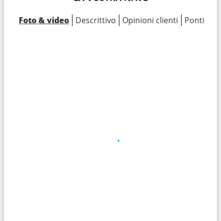
Foto & video
Descrittivo
Opinioni clienti
Ponti
Ca