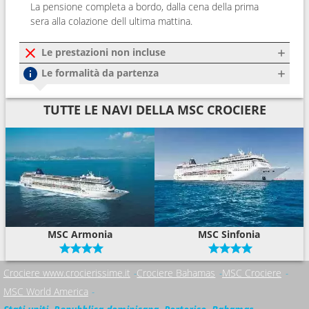
La pensione completa a bordo, dalla cena della prima
sera alla colazione dell ultima mattina.
Le prestazioni non incluse
Le formalità da partenza
TUTTE LE NAVI DELLA MSC CROCIERE
MSC Armonia
MSC Sinfonia
Crociere www.crocierissime.it
Crociere Bahamas
MSC Crociere
MSC World America