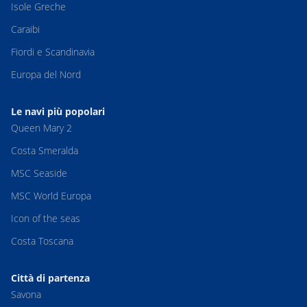
Isole Greche
Caraibi
Fiordi e Scandinavia
Europa del Nord
Le navi più popolari
Queen Mary 2
Costa Smeralda
MSC Seaside
MSC World Europa
Icon of the seas
Costa Toscana
Città di partenza
Savona