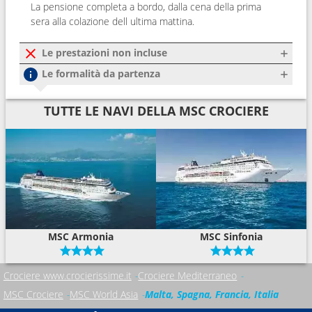
La pensione completa a bordo, dalla cena della prima
sera alla colazione dell ultima mattina.
Le prestazioni non incluse
Le formalità da partenza
TUTTE LE NAVI DELLA MSC CROCIERE
MSC Armonia
MSC Sinfonia
Crociere www.crocierissime.it
Crociere Mediterraneo
MSC Crociere
MSC World Asia
Malta, Spagna, Francia, Italia