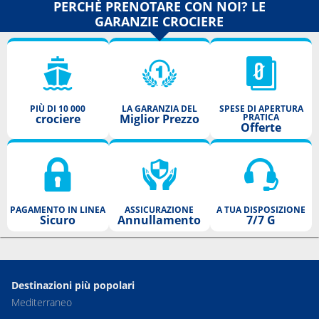
PERCHÈ PRENOTARE CON NOI? LE
GARANZIE CROCIERE
PIÙ DI 10 000
LA GARANZIA DEL
SPESE DI APERTURA
crociere
Miglior Prezzo
PRATICA
Offerte
PAGAMENTO IN LINEA
ASSICURAZIONE
A TUA DISPOSIZIONE
Sicuro
Annullamento
7/7 G
Destinazioni più popolari
Mediterraneo