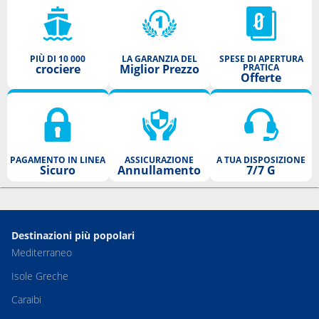
PIÙ DI 10 000
LA GARANZIA DEL
SPESE DI APERTURA
crociere
Miglior Prezzo
PRATICA
Offerte
PAGAMENTO IN LINEA
ASSICURAZIONE
A TUA DISPOSIZIONE
Sicuro
Annullamento
7/7 G
Destinazioni più popolari
Mediterraneo
Isole Greche
Caraibi