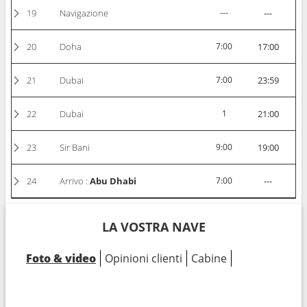
19
Navigazione
---
---
20
Doha
7:00
17:00
21
Dubai
7:00
23:59
22
Dubai
1
21:00
23
Sir Bani
9:00
19:00
24
Arrivo :
Abu Dhabi
7:00
---
LA VOSTRA NAVE
Foto & video
Opinioni clienti
Cabine