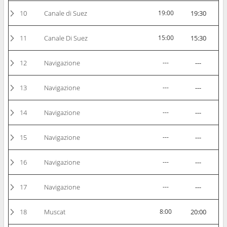
10
Canale di Suez
19:00
19:30
11
Canale Di Suez
15:00
15:30
12
Navigazione
---
---
13
Navigazione
---
---
14
Navigazione
---
---
15
Navigazione
---
---
16
Navigazione
---
---
17
Navigazione
---
---
18
Muscat
8:00
20:00