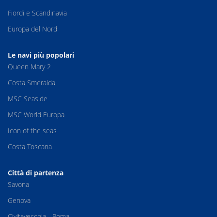
Fiordi e Scandinavia
Europa del Nord
Le navi più popolari
Queen Mary 2
Costa Smeralda
MSC Seaside
MSC World Europa
Icon of the seas
Costa Toscana
Città di partenza
Savona
Genova
Civitavecchia - Roma