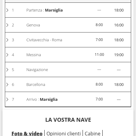
1
Partenza :
Marsiglia
---
18:00
2
Genova
8:00
16:00
3
Civitavecchia - Roma
7:00
18:00
4
Messina
11:00
19:00
5
Navigazione
---
---
6
Barcellona
8:00
18:00
7
Arrivo :
Marsiglia
7:00
---
LA VOSTRA NAVE
Foto & video
Opinioni clienti
Cabine