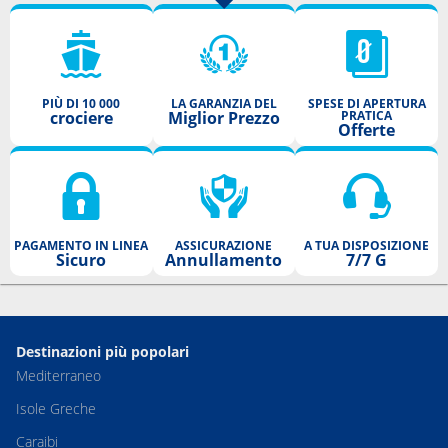
PIÙ DI 10 000
LA GARANZIA DEL
SPESE DI APERTURA
crociere
Miglior Prezzo
PRATICA
Offerte
PAGAMENTO IN LINEA
ASSICURAZIONE
A TUA DISPOSIZIONE
Sicuro
Annullamento
7/7 G
Destinazioni più popolari
Mediterraneo
Isole Greche
Caraibi