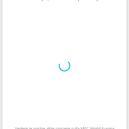
Vedere le nostre altre crociere sulla MSC World Europa