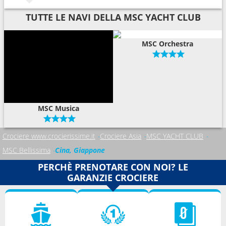
TUTTE LE NAVI DELLA MSC YACHT CLUB
MSC Orchestra
MSC Musica
Crociere www.crocierissime.it
Crociere Asia
MSC YACHT CLUB
MSC Bellissima
Cina, Giappone
PERCHÈ PRENOTARE CON NOI? LE
GARANZIE CROCIERE