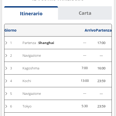
Carta
Itinerario
Giorno
Arrivo
Partenza
1
Partenza :
Shanghai
---
17:00
2
Navigazione
---
---
3
Kagoshima
7:00
16:00
4
Kochi
13:00
23:59
5
Navigazione
---
---
6
Tokyo
5:30
23:59