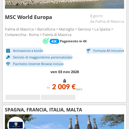
8 giorni
MSC World Europa
da Palma di Maiorca
Palma di Maiorca > Barcellona > Marsiglia > Genova > La Spezia >
Civitavecchia - Roma > Palma di Maiorca
Pagamento in 4X
Animazione a bordo
Formula All Inlcusive
Servizio di maggiordomo personalizzato
Pacchetto Internet Browse incluso
ven 03 nov 2028
2 009 €
da
/pers
SPAGNA, FRANCIA, ITALIA, MALTA