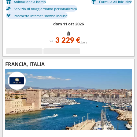
Animazione a bordo
Formula All Inlcusive
Servizio di maggiordomo personalizzato
Pacchetto Internet Browse incluso
dom 11 ott 2026
3 229 €
da
/pers
FRANCIA, ITALIA