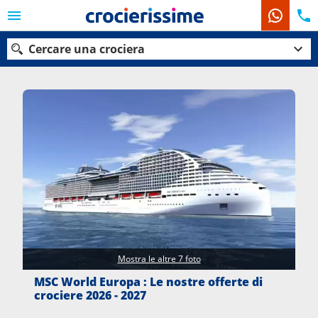
Cercare una crociera
Le nostre destinazioni
Mesi di partenza
Porti
Compagnie
Ricerca
Mostra le altre 7 foto
MSC World Europa : Le nostre offerte di
crociere 2026 - 2027