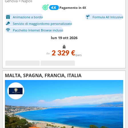
Genova > Napoli
Pagamento in 4X
Animazione a bordo
Formula All Inlcusive
Servizio di maggiordomo personalizzato
Pacchetto Internet Browse incluso
lun 19 ott 2026
2 329 €
da
/pers
MALTA, SPAGNA, FRANCIA, ITALIA