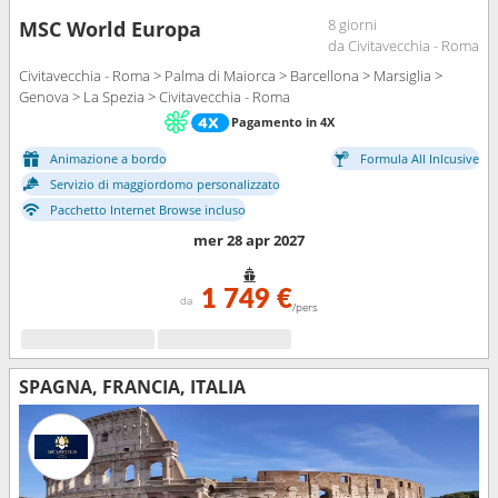
8 giorni
MSC World Europa
da Civitavecchia - Roma
Civitavecchia - Roma > Palma di Maiorca > Barcellona > Marsiglia >
Genova > La Spezia > Civitavecchia - Roma
Pagamento in 4X
Animazione a bordo
Formula All Inlcusive
Servizio di maggiordomo personalizzato
Pacchetto Internet Browse incluso
mer 28 apr 2027
1 749 €
da
/pers
SPAGNA, FRANCIA, ITALIA