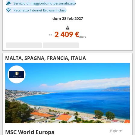
Servizio di maggiordomo personalizzato
Pacchetto Internet Browse incluso
dom 28 feb 2027
2 409 €
da
/pers
MALTA, SPAGNA, FRANCIA, ITALIA
8 giorni
MSC World Europa