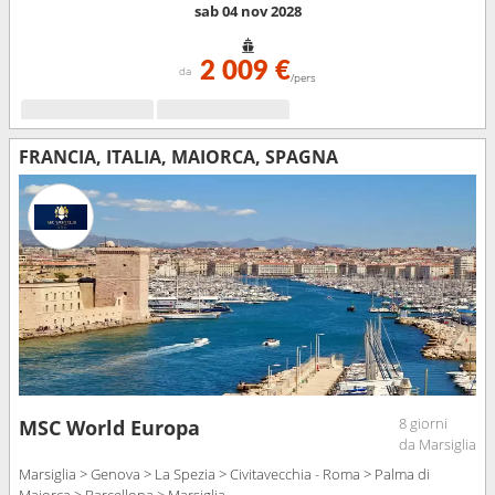
sab 04 nov 2028
2 009 €
da
/pers
FRANCIA, ITALIA, MAIORCA, SPAGNA
8 giorni
MSC World Europa
da Marsiglia
Marsiglia > Genova > La Spezia > Civitavecchia - Roma > Palma di