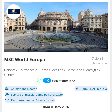
7 giorni
MSC World Europa
da Genova
Genova > Civitavecchia - Roma > Messina > Barcellona > Marsiglia >
Genova
Pagamento in 4X
Animazione a bordo
Formula All Inlcusive
Servizio di maggiordomo personalizzato
Pacchetto Internet Browse incluso
dom 08 nov 2026