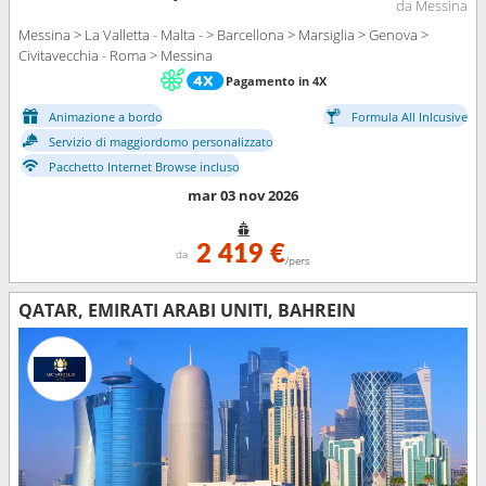
da Messina
Messina > La Valletta - Malta - > Barcellona > Marsiglia > Genova >
Civitavecchia - Roma > Messina
Pagamento in 4X
Animazione a bordo
Formula All Inlcusive
Servizio di maggiordomo personalizzato
Pacchetto Internet Browse incluso
mar 03 nov 2026
2 419 €
da
/pers
QATAR, EMIRATI ARABI UNITI, BAHREIN