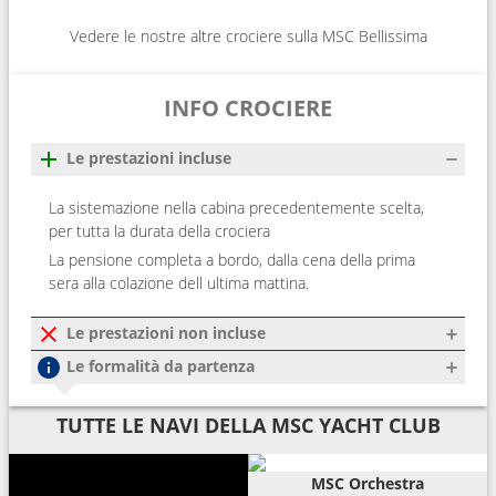
Vedere le nostre altre crociere sulla MSC Bellissima
INFO CROCIERE
Le prestazioni incluse
La sistemazione nella cabina precedentemente scelta,
per tutta la durata della crociera
La pensione completa a bordo, dalla cena della prima
sera alla colazione dell ultima mattina.
Le prestazioni non incluse
Le formalità da partenza
TUTTE LE NAVI DELLA MSC YACHT CLUB
MSC Orchestra