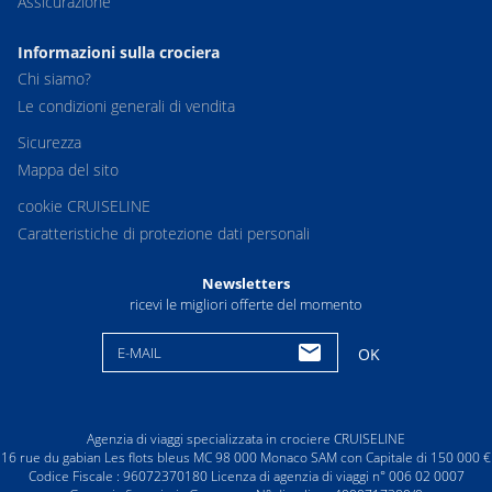
Assicurazione
Informazioni sulla crociera
Chi siamo?
Le condizioni generali di vendita
Sicurezza
Mappa del sito
cookie CRUISELINE
Caratteristiche di protezione dati personali
Newsletters
ricevi le migliori offerte del momento
E-MAIL
OK
Agenzia di viaggi specializzata in crociere CRUISELINE
16 rue du gabian Les flots bleus MC 98 000 Monaco SAM con Capitale di 150 000 €
Codice Fiscale : 96072370180 Licenza di agenzia di viaggi n° 006 02 0007