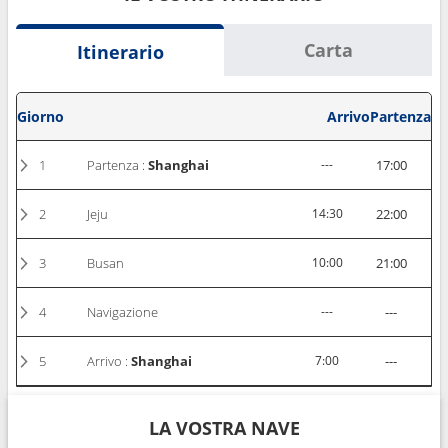
Carta
Itinerario
Giorno
Arrivo
Partenza
1
Partenza :
Shanghai
---
17:00
2
Jeju
14:30
22:00
3
Busan
10:00
21:00
4
Navigazione
---
---
5
Arrivo :
Shanghai
7:00
---
LA VOSTRA NAVE