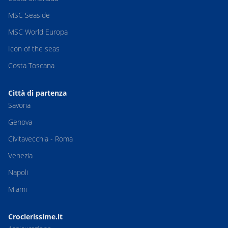
MSC Seaside
MSC World Europa
Icon of the seas
Costa Toscana
Città di partenza
Savona
Genova
Civitavecchia - Roma
Venezia
Napoli
Miami
Crocierissime.it