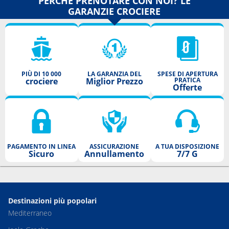
PERCHÈ PRENOTARE CON NOI? LE
GARANZIE CROCIERE
PIÙ DI 10 000
LA GARANZIA DEL
SPESE DI APERTURA
crociere
Miglior Prezzo
PRATICA
Offerte
PAGAMENTO IN LINEA
ASSICURAZIONE
A TUA DISPOSIZIONE
Sicuro
Annullamento
7/7 G
Destinazioni più popolari
Mediterraneo