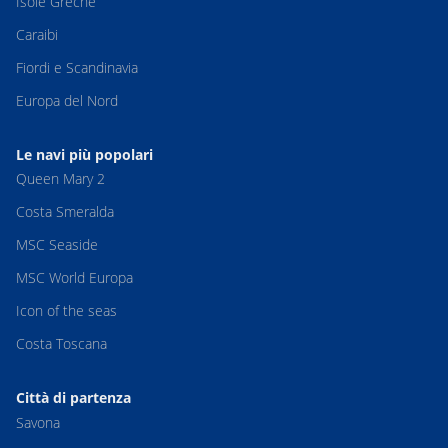
Isole Greche
Caraibi
Fiordi e Scandinavia
Europa del Nord
Le navi più popolari
Queen Mary 2
Costa Smeralda
MSC Seaside
MSC World Europa
Icon of the seas
Costa Toscana
Città di partenza
Savona