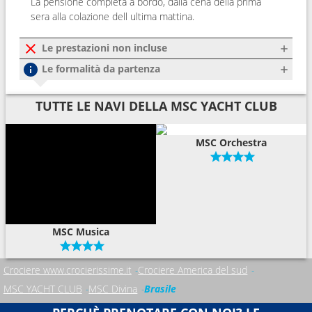
La pensione completa a bordo, dalla cena della prima
sera alla colazione dell ultima mattina.
Le prestazioni non incluse
Le formalità da partenza
TUTTE LE NAVI DELLA MSC YACHT CLUB
MSC Orchestra
MSC Musica
Crociere www.crocierissime.it
Crociere America del sud
MSC YACHT CLUB
MSC Divina
Brasile