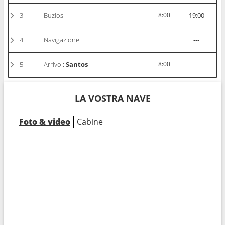
3
Buzios
8:00
19:00
4
Navigazione
---
---
5
Arrivo :
Santos
8:00
---
LA VOSTRA NAVE
Foto & video
Cabine