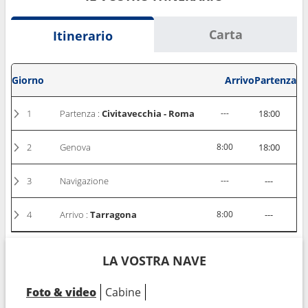
Carta
Itinerario
Giorno
Arrivo
Partenza
1
Partenza :
Civitavecchia - Roma
---
18:00
2
Genova
8:00
18:00
3
Navigazione
---
---
4
Arrivo :
Tarragona
8:00
---
LA VOSTRA NAVE
Foto & video
Cabine