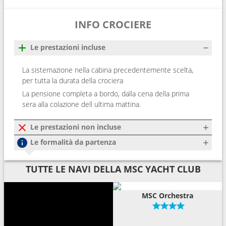
INFO CROCIERE
Le prestazioni incluse
La sistemazione nella cabina precedentemente scelta,
per tutta la durata della crociera
La pensione completa a bordo, dalla cena della prima
sera alla colazione dell ultima mattina.
Le prestazioni non incluse
Le formalità da partenza
TUTTE LE NAVI DELLA MSC YACHT CLUB
MSC Orchestra