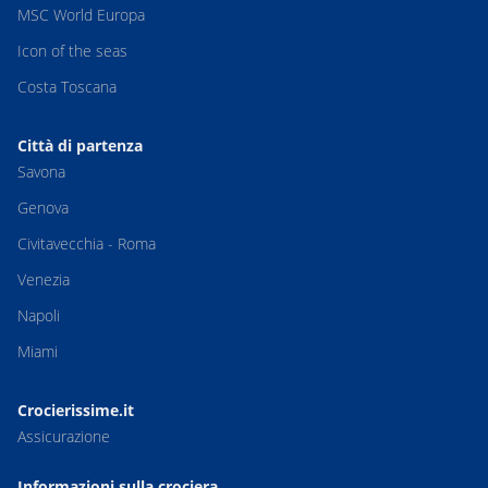
MSC World Europa
Icon of the seas
Costa Toscana
Città di partenza
Savona
Genova
Civitavecchia - Roma
Venezia
Napoli
Miami
Crocierissime.it
Assicurazione
Informazioni sulla crociera