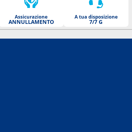
Assicurazione
A tua disposizione
ANNULLAMENTO
7/7 G