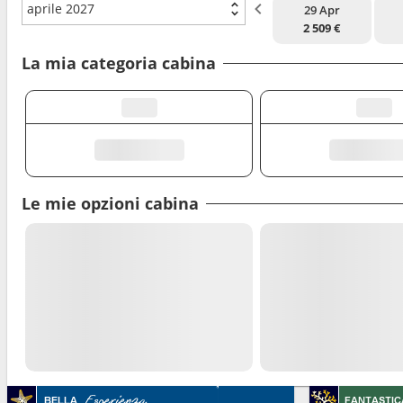
aprile 2027
29 Apr
2 509 €
La mia categoria cabina
Le mie opzioni cabina