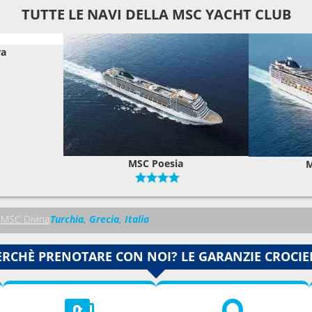
TUTTE LE NAVI DELLA MSC YACHT CLUB
ra
MSC Poesia
M
MSC Divina
Turchia, Grecia, Italia
ERCHÈ PRENOTARE CON NOI? LE GARANZIE CROCIE