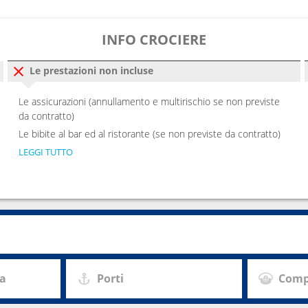
INFO CROCIERE
Le prestazioni non incluse
Le assicurazioni (annullamento e multirischio se non previste
da contratto)
Le bibite al bar ed al ristorante (se non previste da contratto)
LEGGI TUTTO
za
Porti
Comp