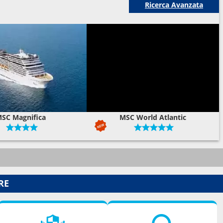
Ricerca Avanzata
SC Magnifica
MSC World Atlantic
RE