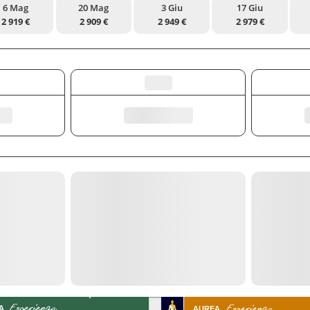
6 Mag
20 Mag
3 Giu
17 Giu
2 919 €
2 909 €
2 949 €
2 979 €