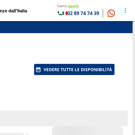
Siamo
aperti
nze dall'Italia
02 89 74 74 39
VEDERE TUTTE LE DISPONIBILITÀ