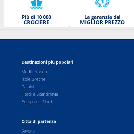
Più di 10 000
La garanzia del
CROCIERE
MIGLIOR PREZZO
Destinazioni più popolari
Mediterraneo
Isole Greche
Caraibi
Fiordi e Scandinavia
Europa del Nord
Città di partenza
Savona