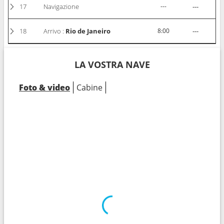
17
Navigazione
---
---
18
Arrivo :
Rio de Janeiro
8:00
---
LA VOSTRA NAVE
Foto & video
Cabine