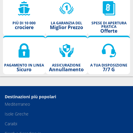
PIÙ DI 10 000
LA GARANZIA DEL
SPESE DI APERTURA
crociere
Miglior Prezzo
PRATICA
Offerte
PAGAMENTO IN LINEA
ASSICURAZIONE
A TUA DISPOSIZIONE
Sicuro
Annullamento
7/7 G
Destinazioni più popolari
Mediterraneo
Isole Greche
Caraibi