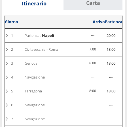
Carta
Itinerario
Giorno
Arrivo
Partenza
1
Partenza :
Napoli
---
20:00
2
Civitavecchia - Roma
7:00
18:00
3
Genova
8:00
18:00
4
Navigazione
---
---
5
Tarragona
8:00
18:00
6
Navigazione
---
---
7
Navigazione
---
---