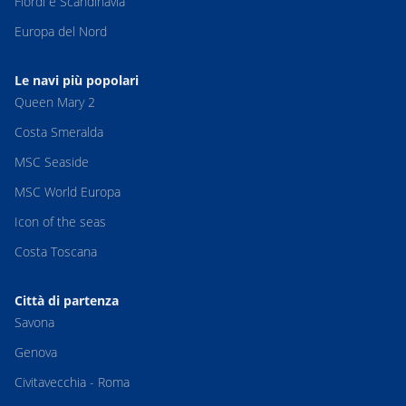
Fiordi e Scandinavia
Europa del Nord
Le navi più popolari
Queen Mary 2
Costa Smeralda
MSC Seaside
MSC World Europa
Icon of the seas
Costa Toscana
Città di partenza
Savona
Genova
Civitavecchia - Roma