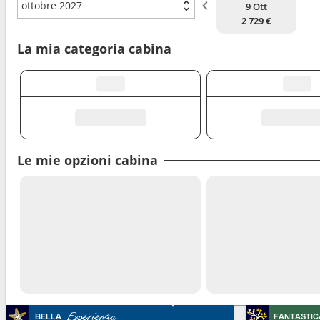
ottobre 2027
9 Ott
2 729 €
La mia categoria cabina
Le mie opzioni cabina