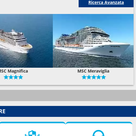
Ricerca Avanzata
SC Magnifica
MSC Meraviglia
RE