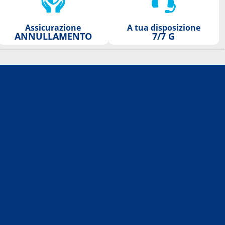
Assicurazione
A tua disposizione
ANNULLAMENTO
7/7 G