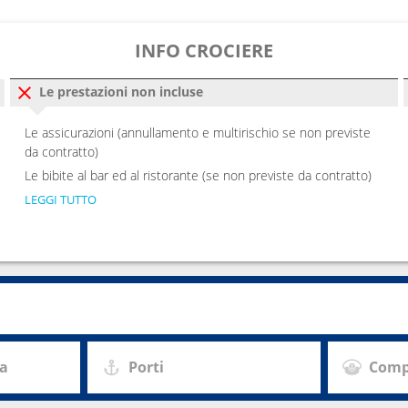
INFO CROCIERE
Le prestazioni non incluse
Le assicurazioni (annullamento e multirischio se non previste
da contratto)
Le bibite al bar ed al ristorante (se non previste da contratto)
LEGGI TUTTO
za
Porti
Comp