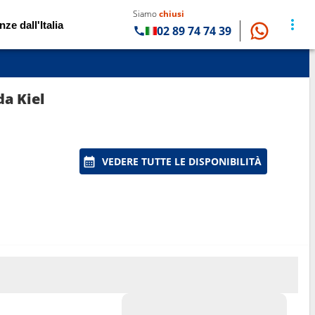
Siamo
chiusi
nze dall'Italia
02 89 74 74 39
da Kiel
VEDERE TUTTE LE DISPONIBILITÀ