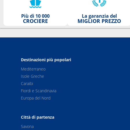
Più di 10 000
La garanzia del
CROCIERE
MIGLIOR PREZZO
Destinazioni più popolari
Mediterraneo
Isole Greche
Caraibi
Fiordi e Scandinavia
Europa del Nord
Città di partenza
Savona