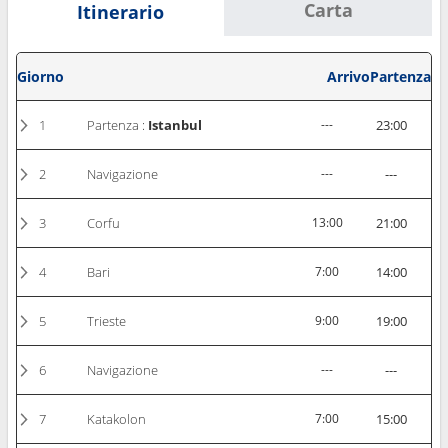
Carta
Itinerario
Giorno
Arrivo
Partenza
1
Partenza :
Istanbul
---
23:00
2
Navigazione
---
---
3
Corfu
13:00
21:00
4
Bari
7:00
14:00
5
Trieste
9:00
19:00
6
Navigazione
---
---
7
Katakolon
7:00
15:00