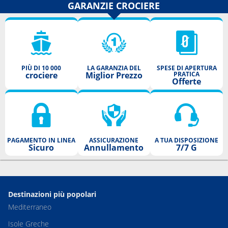
GARANZIE CROCIERE
PIÙ DI 10 000
LA GARANZIA DEL
SPESE DI APERTURA
crociere
Miglior Prezzo
PRATICA
Offerte
PAGAMENTO IN LINEA
ASSICURAZIONE
A TUA DISPOSIZIONE
Sicuro
Annullamento
7/7 G
Destinazioni più popolari
Mediterraneo
Isole Greche