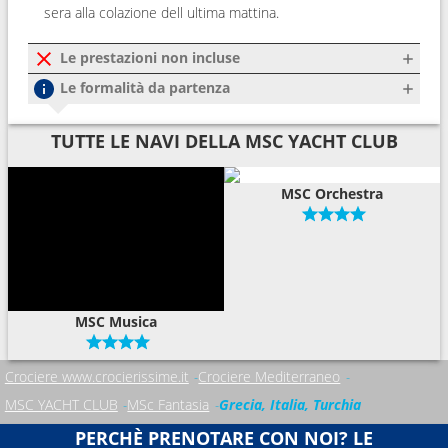
sera alla colazione dell ultima mattina.
Le prestazioni non incluse
Le formalità da partenza
TUTTE LE NAVI DELLA MSC YACHT CLUB
MSC Orchestra
MSC Musica
Crociere www.crocierissime.it
Crociere Mediterraneo
MSC YACHT CLUB
MSc Fantasia
Grecia, Italia, Turchia
PERCHÈ PRENOTARE CON NOI? LE