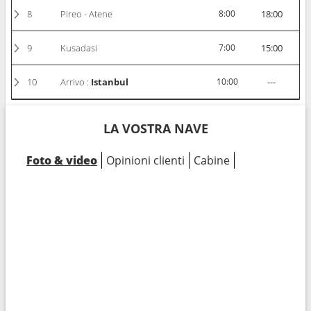
8
Pireo - Atene
8:00
18:00
9
Kusadasi
7:00
15:00
10
Arrivo :
Istanbul
10:00
---
LA VOSTRA NAVE
Foto & video
Opinioni clienti
Cabine