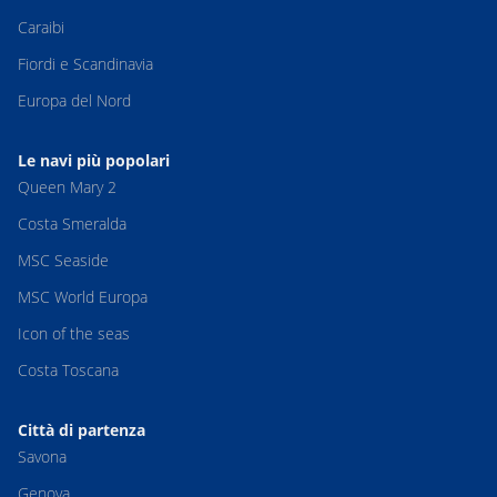
Caraibi
Fiordi e Scandinavia
Europa del Nord
Le navi più popolari
Queen Mary 2
Costa Smeralda
MSC Seaside
MSC World Europa
Icon of the seas
Costa Toscana
Città di partenza
Savona
Genova