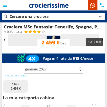
Cercare una crociera
Crociera MSc Fantasia: Tenerife, Spagna, Portogallo, Lanzarote, Maiorca in partenza da Las Palmas
MSc Fantasia
2 459 €
+ 212 foto
Le nostre destinazioni
/pers
Mesi di partenza
Paga in 4 rate da
615 €
/mese
Porti
Compagnie
gennaio 2027
Ricerca
PREZZO MIGLIORE
1 Gen
2 459 €
La mia categoria cabina