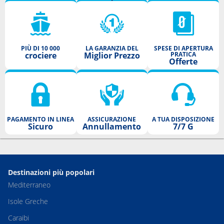
PIÙ DI 10 000
LA GARANZIA DEL
SPESE DI APERTURA
crociere
Miglior Prezzo
PRATICA
Offerte
PAGAMENTO IN LINEA
ASSICURAZIONE
A TUA DISPOSIZIONE
Sicuro
Annullamento
7/7 G
Destinazioni più popolari
Mediterraneo
Isole Greche
Caraibi