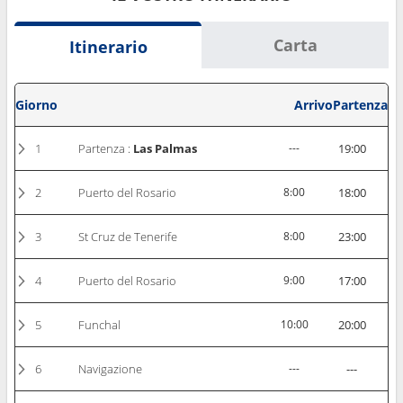
Carta
Itinerario
Giorno
Arrivo
Partenza
1
Partenza :
Las Palmas
---
19:00
2
Puerto del Rosario
8:00
18:00
3
St Cruz de Tenerife
8:00
23:00
4
Puerto del Rosario
9:00
17:00
5
Funchal
10:00
20:00
6
Navigazione
---
---