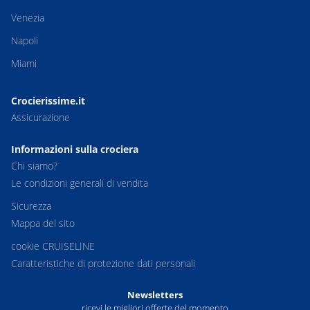
Venezia
Napoli
Miami
Crocierissime.it
Assicurazione
Informazioni sulla crociera
Chi siamo?
Le condizioni generali di vendita
Sicurezza
Mappa del sito
cookie CRUISELINE
Caratteristiche di protezione dati personali
Newsletters
ricevi le migliori offerte del momento