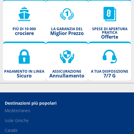
PIÙ DI 10 000
LA GARANZIA DEL
SPESE DI APERTURA
crociere
Miglior Prezzo
PRATICA
Offerte
PAGAMENTO IN LINEA
ASSICURAZIONE
A TUA DISPOSIZIONE
Sicuro
Annullamento
7/7 G
Destinazioni più popolari
Mediterraneo
Isole Greche
Caraibi